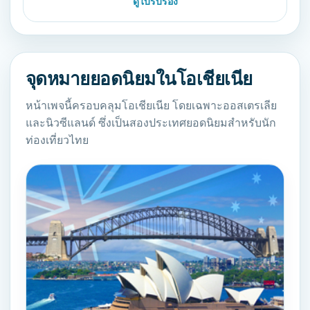
ดูใบรับรอง
จุดหมายยอดนิยมในโอเชียเนีย
หน้าเพจนี้ครอบคลุมโอเชียเนีย โดยเฉพาะออสเตรเลีย
และนิวซีแลนด์ ซึ่งเป็นสองประเทศยอดนิยมสำหรับนัก
ท่องเที่ยวไทย