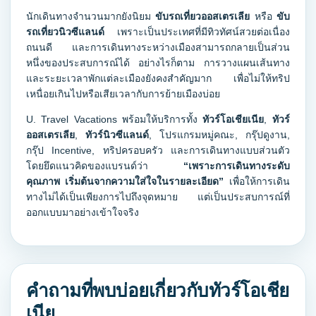
นักเดินทางจำนวนมากยังนิยม
ขับรถเที่ยวออสเตรเลีย
หรือ
ขับ
รถเที่ยวนิวซีแลนด์
เพราะเป็นประเทศที่มีทิวทัศน์สวยต่อเนื่อง
ถนนดี และการเดินทางระหว่างเมืองสามารถกลายเป็นส่วน
หนึ่งของประสบการณ์ได้ อย่างไรก็ตาม การวางแผนเส้นทาง
และระยะเวลาพักแต่ละเมืองยังคงสำคัญมาก เพื่อไม่ให้ทริป
เหนื่อยเกินไปหรือเสียเวลากับการย้ายเมืองบ่อย
U. Travel Vacations พร้อมให้บริการทั้ง
ทัวร์โอเชียเนีย
,
ทัวร์
ออสเตรเลีย
,
ทัวร์นิวซีแลนด์
, โปรแกรมหมู่คณะ, กรุ๊ปดูงาน,
กรุ๊ป Incentive, ทริปครอบครัว และการเดินทางแบบส่วนตัว
โดยยึดแนวคิดของแบรนด์ว่า
“เพราะการเดินทางระดับ
คุณภาพ เริ่มต้นจากความใส่ใจในรายละเอียด”
เพื่อให้การเดิน
ทางไม่ได้เป็นเพียงการไปถึงจุดหมาย แต่เป็นประสบการณ์ที่
ออกแบบมาอย่างเข้าใจจริง
คำถามที่พบบ่อยเกี่ยวกับทัวร์โอเชีย
เนีย