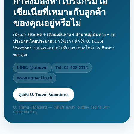
กำลังมองหาโปรแกรมโอ
เชียเนียที่เหมาะกับลูกค้า
ของคุณอยู่หรือไม่
เพียงส่ง
ประเทศ + เดือนเดินทาง + จำนวนผู้เดินทาง + งบ
ประมาณโดยประมาณ
มาให้เรา แล้วให้ U. Travel
Vacations ช่วยออกแบบทริปที่เหมาะกับสไตล์การเดินทาง
ของคุณ
LINE: @utravel
Tel: 02-428 2114
www.utravel.in.th
คุยกับ U. Travel Vacations
U. Travel Vacations — Where every journey begins with
understanding