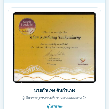
นายกำแหง ตันกำแหง
ผู้เชี่ยวชาญการท่องเที่ยวประเทศออสเตรเลีย
ดูใบรับรอง