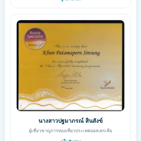
นางสาวปฐมาภรณ์ สินสังข์
ผู้เชี่ยวชาญการท่องเที่ยวประเทศออสเตรเลีย