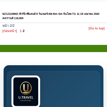
NZ121108MZ-ทัวร์นิวซีแลนด์ 8 วันเพอร์เฟค Nth-Sth บินโดย TG 11-18 เมษายน 2560
สงกรานต์ 118,900
หน้า 2/2
[Go to top]
[ก่อนหน้า]
1
2