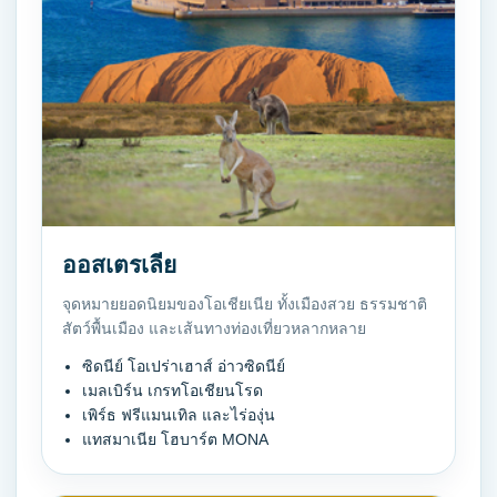
ออสเตรเลีย
จุดหมายยอดนิยมของโอเชียเนีย ทั้งเมืองสวย ธรรมชาติ
สัตว์พื้นเมือง และเส้นทางท่องเที่ยวหลากหลาย
ซิดนีย์ โอเปร่าเฮาส์ อ่าวซิดนีย์
เมลเบิร์น เกรทโอเชียนโรด
เพิร์ธ ฟรีแมนเทิล และไร่องุ่น
แทสมาเนีย โฮบาร์ต MONA