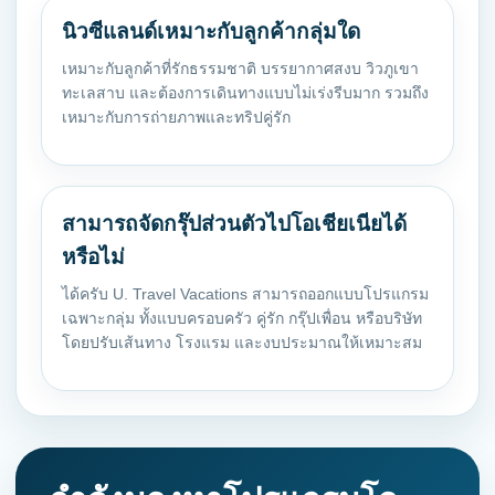
นิวซีแลนด์เหมาะกับลูกค้ากลุ่มใด
เหมาะกับลูกค้าที่รักธรรมชาติ บรรยากาศสงบ วิวภูเขา
ทะเลสาบ และต้องการเดินทางแบบไม่เร่งรีบมาก รวมถึง
เหมาะกับการถ่ายภาพและทริปคู่รัก
สามารถจัดกรุ๊ปส่วนตัวไปโอเชียเนียได้
หรือไม่
ได้ครับ U. Travel Vacations สามารถออกแบบโปรแกรม
เฉพาะกลุ่ม ทั้งแบบครอบครัว คู่รัก กรุ๊ปเพื่อน หรือบริษัท
โดยปรับเส้นทาง โรงแรม และงบประมาณให้เหมาะสม