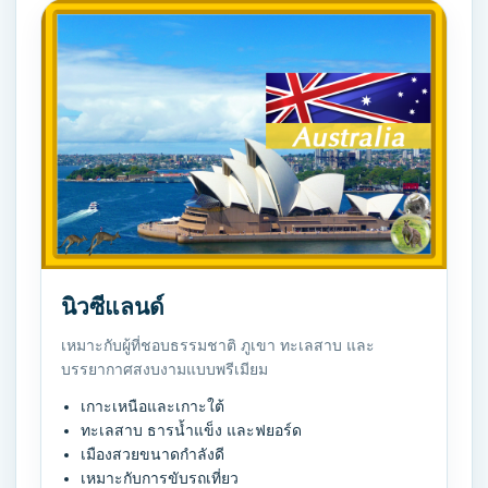
นิวซีแลนด์
เหมาะกับผู้ที่ชอบธรรมชาติ ภูเขา ทะเลสาบ และ
บรรยากาศสงบงามแบบพรีเมียม
เกาะเหนือและเกาะใต้
ทะเลสาบ ธารน้ำแข็ง และฟยอร์ด
เมืองสวยขนาดกำลังดี
เหมาะกับการขับรถเที่ยว