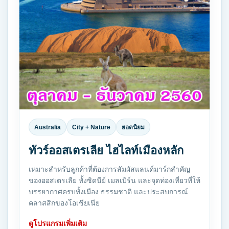
Australia
City + Nature
ยอดนิยม
ทัวร์ออสเตรเลีย ไฮไลท์เมืองหลัก
เหมาะสำหรับลูกค้าที่ต้องการสัมผัสแลนด์มาร์กสำคัญ
ของออสเตรเลีย ทั้งซิดนีย์ เมลเบิร์น และจุดท่องเที่ยวที่ให้
บรรยากาศครบทั้งเมือง ธรรมชาติ และประสบการณ์
คลาสสิกของโอเชียเนีย
ดูโปรแกรมเพิ่มเติม