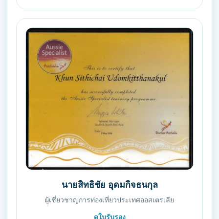
นายสิทธิชัย อุดมกิจธนกุล
ผู้เชี่ยวชาญการท่องเที่ยวประเทศออสเตรเลีย
ดูใบรับรอง