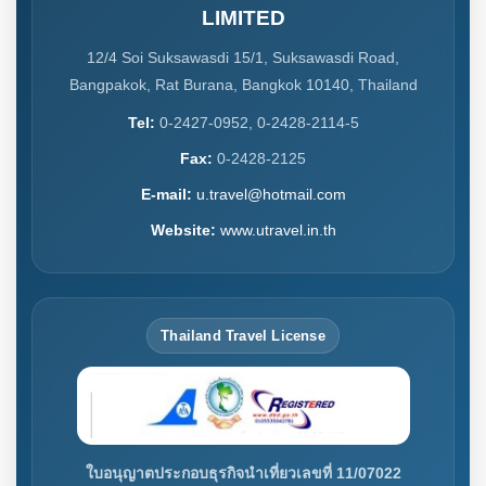
LIMITED
12/4 Soi Suksawasdi 15/1, Suksawasdi Road,
Bangpakok, Rat Burana, Bangkok 10140, Thailand
Tel:
0-2427-0952, 0-2428-2114-5
Fax:
0-2428-2125
E-mail:
u.travel@hotmail.com
Website:
www.utravel.in.th
Thailand Travel License
ใบอนุญาตประกอบธุรกิจนำเที่ยวเลขที่ 11/07022