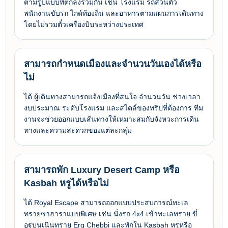
ตามรูปแบบที่ตกลงร่วมกัน เช่น โรงแรม รถส่วนตัว
พนักงานขับรถ ไกด์ท้องถิ่น และอาหารตามแผนการเดินทาง
โดยไม่รวมตั๋วเครื่องบินระหว่างประเทศ
สามารถกำหนดเมืองและจำนวนวันเองได้หรือ
ไม่
ได้ ผู้เดินทางสามารถแจ้งเมืองที่สนใจ จำนวนวัน ช่วงเวลา
งบประมาณ ระดับโรงแรม และสไตล์ของทริปที่ต้องการ ทีม
งานจะช่วยออกแบบเส้นทางให้เหมาะสมกับจังหวะการเดิน
ทางและความสะดวกของแต่ละกลุ่ม
สามารถพัก Luxury Desert Camp หรือ
Kasbah หรูได้หรือไม่
ได้ Royal Escape สามารถออกแบบประสบการณ์ทะเล
ทรายซาฮาราแบบพิเศษ เช่น นั่งรถ 4x4 เข้าทะเลทราย ขี่
อูฐบนเนินทราย Erg Chebbi และพักใน Kasbah หรูหรือ