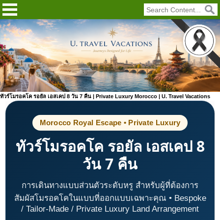
ทัวร์โมรอคโค รอยัล เอสเคป 8 วัน 7 คืน | Private Luxury Morocco | U. Travel Vacations
Morocco Royal Escape • Private Luxury
ทัวร์โมรอคโค รอยัล เอสเคป 8
วัน 7 คืน
การเดินทางแบบส่วนตัวระดับหรู สำหรับผู้ที่ต้องการ
สัมผัสโมรอคโคในแบบที่ออกแบบเฉพาะคุณ • Bespoke
/ Tailor-Made / Private Luxury Land Arrangement