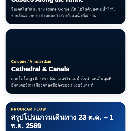
รือเดสไฮม์และช่วง Rhine Gorge เป็นไฮไลต์ของแม่น้ำไรน์
รายล้อมด้วยปราสาทและวิวสองฝั่งแม่น้ำที่งดงาม
Cologne / Amsterdam
Cathedral & Canals
แวะโคโลญ เมืองประวัติศาสตร์ริมแม่น้ำไรน์ ก่อนสิ้นสุดที่
อัมสเตอร์ดัม เมืองคลองชื่อดังของเนเธอร์แลนด์
PROGRAM FLOW
สรุปโปรแกรมเดินทาง 23 ต.ค. – 1
พ.ย. 2569