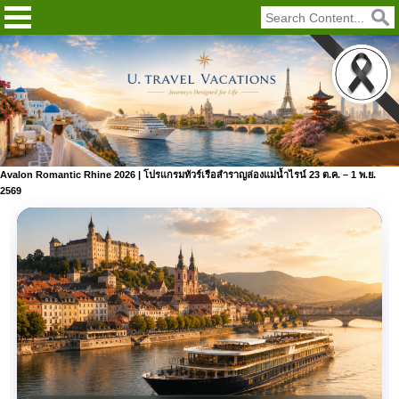
Avalon Romantic Rhine 2026 | โปรแกรมทัวร์เรือสำราญล่องแม่น้ำไรน์ 23 ต.ค. – 1 พ.ย.
2569