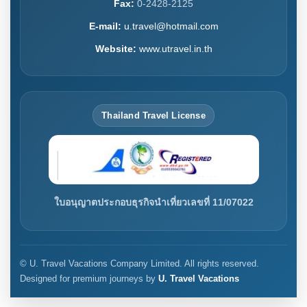
Fax:
0-2428-2125
E-mail:
u.travel@hotmail.com
Website:
www.utravel.in.th
Thailand Travel License
ใบอนุญาตประกอบธุรกิจนำเที่ยวเลขที่ 11/07022
© U. Travel Vacations Company Limited. All rights reserved.
Designed for premium journeys by
U. Travel Vacations