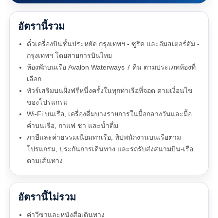
อัตรานี้รวม
ตั๋วเครื่องบินชั้นประหยัด กรุงเทพฯ - ซูริค และอัมสเตอร์ดัม -
กรุงเทพฯ โดยสายการบินไทย
ห้องพักบนเรือ Avalon Waterways 7 คืน ตามประเภทห้องที่
เลือก
ทัวร์เสริมบนฝั่งฟรีหนึ่งครั้งในทุกท่าเรือที่จอด ตามเงื่อนไข
ของโปรแกรม
Wi-Fi บนเรือ, เครื่องดื่มบางรายการในมื้อกลางวันและมื้อ
ค่ำบนเรือ, กาแฟ ชา และน้ำดื่ม
ภาษีและค่าธรรมเนียมท่าเรือ, ทิปพนักงานบนเรือตาม
โปรแกรม, ประกันการเดินทาง และรถรับส่งสนามบิน-เรือ
ตามเส้นทาง
อัตรานี้ไม่รวม
ค่าวีซ่าและหนังสือเดินทาง