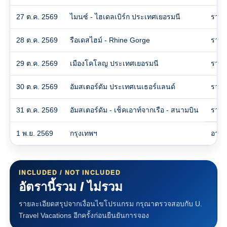
27 ต.ค. 2569
ไมนซ์ - ไฮเดลเบิร์ก ประเทศเยอรมนี
รวม
28 ต.ค. 2569
รือเดสไฮม์ - Rhine Gorge
รวม
29 ต.ค. 2569
เมืองโคโลญ ประเทศเยอรมนี
รวม
30 ต.ค. 2569
อัมสเตอร์ดัม ประเทศเนเธอร์แลนด์
รวม
31 ต.ค. 2569
อัมสเตอร์ดัม - เช็คเอาท์จากเรือ - สนามบิน
รวม
1 พ.ย. 2569
กรุงเทพฯ
อาหา
INCLUDED / NOT INCLUDED
อัตรานี้รวม / ไม่รวม
รายละเอียดสรุปจากเงื่อนไขโปรแกรม กรุณาตรวจสอบกับ U.
Travel Vacations อีกครั้งก่อนยืนยันการจอง