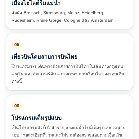
เมืองไฮไลต์ริมแม่น้ำ
สัมผัส Breisach, Strasbourg, Mainz, Heidelberg,
Rüdesheim, Rhine Gorge, Cologne และ Amsterdam
05
เที่ยวบินโดยสายการบินไทย
โปรแกรมระบุเดินทางด้วยสายการบินไทยในเส้นทางกรุงเทพฯ
– ซูริค และอัมสเตอร์ดัม – กรุงเทพฯ ตามเงื่อนไขของรอบเดิน
ทางนี้
06
โปรแกรมเต็มรูปแบบ
เป็นโปรแกรมทัวร์เรือสำราญล่องแม่น้ำไรน์เต็มรูปแบบเฉพาะ
รอบ รายละเอียดที่รวมและไม่รวมต้องตรวจสอบตามเงื่อนไข