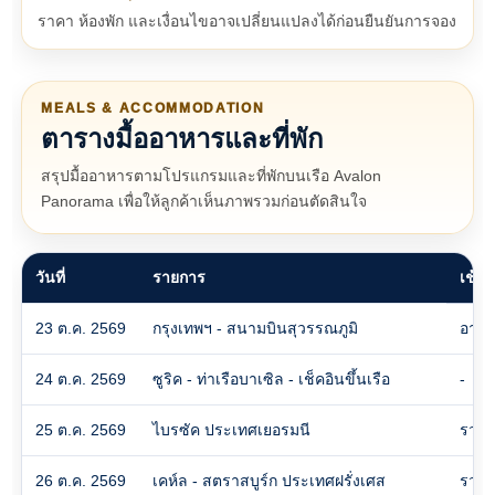
ราคา ห้องพัก และเงื่อนไขอาจเปลี่ยนแปลงได้ก่อนยืนยันการจอง
MEALS & ACCOMMODATION
ตารางมื้ออาหารและที่พัก
สรุปมื้ออาหารตามโปรแกรมและที่พักบนเรือ Avalon
Panorama เพื่อให้ลูกค้าเห็นภาพรวมก่อนตัดสินใจ
วันที่
รายการ
เช้า
23 ต.ค. 2569
กรุงเทพฯ - สนามบินสุวรรณภูมิ
อาหา
24 ต.ค. 2569
ซูริค - ท่าเรือบาเซิล - เช็คอินขึ้นเรือ
-
25 ต.ค. 2569
ไบรซัค ประเทศเยอรมนี
รวม
26 ต.ค. 2569
เคห์ล - สตราสบูร์ก ประเทศฝรั่งเศส
รวม