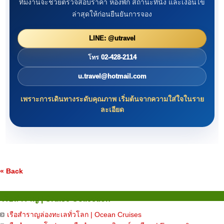
ทีมงานจะช่วยตรวจสอบราคา ห้องพัก สถานะที่นั่ง และเงื่อนไข
ล่าสุดให้ก่อนยืนยันการจอง
LINE: @utravel
โทร 02-428-2114
u.travel@hotmail.com
เพราะการเดินทางระดับคุณภาพ เริ่มต้นจากความใส่ใจในราย
ละเอียด
« Back
เรือสำราญ | Cruise Collection
เรือสำราญล่องทะเลทั่วโลก | Ocean Cruises