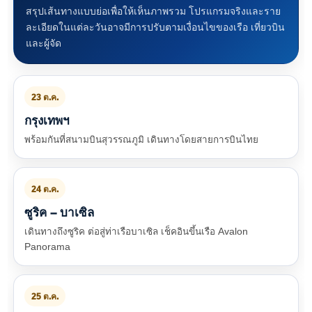
สรุปเส้นทางแบบย่อเพื่อให้เห็นภาพรวม โปรแกรมจริงและราย
ละเอียดในแต่ละวันอาจมีการปรับตามเงื่อนไขของเรือ เที่ยวบิน
และผู้จัด
23 ต.ค.
กรุงเทพฯ
พร้อมกันที่สนามบินสุวรรณภูมิ เดินทางโดยสายการบินไทย
24 ต.ค.
ซูริค – บาเซิล
เดินทางถึงซูริค ต่อสู่ท่าเรือบาเซิล เช็คอินขึ้นเรือ Avalon
Panorama
25 ต.ค.