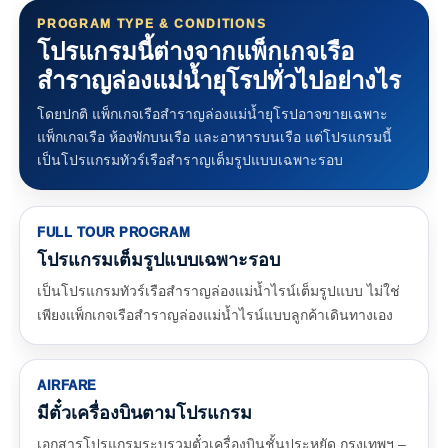
PROGRAM TYPE & CONDITIONS
โปรแกรมนี้ต่างจากแพ็กเกจเรือ
สำราญล่องแม่น้ำยุโรปทั่วไปอย่างไร
โดยปกติ แพ็กเกจเรือสำราญล่องแม่น้ำยุโรปอาจขายเฉพาะ
แพ็กเกจเรือ ห้องพักบนเรือ และอาหารบนเรือ แต่โปรแกรมนี้
เป็นโปรแกรมทัวร์เรือสำราญเต็มรูปแบบเฉพาะรอบ
FULL TOUR PROGRAM
โปรแกรมเต็มรูปแบบเฉพาะรอบ
เป็นโปรแกรมทัวร์เรือสำราญล่องแม่น้ำไรน์เต็มรูปแบบ ไม่ใช่
เพียงแพ็กเกจเรือสำราญล่องแม่น้ำไรน์แบบลูกค้าเดินทางเอง
AIRFARE
มีตั๋วเครื่องบินตามโปรแกรม
เอกสารโปรแกรมระบุรวมตั๋วเครื่องบินชั้นประหยัด กรุงเทพฯ –