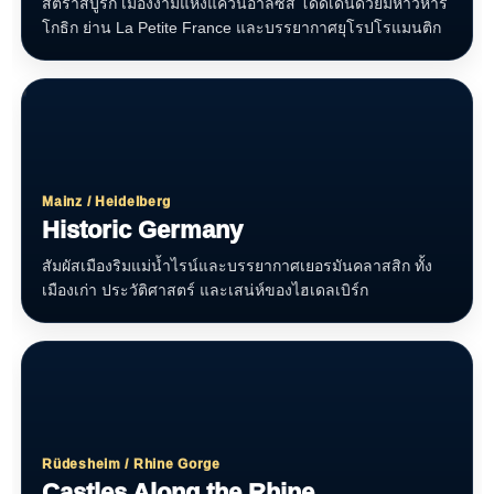
สตราสบูร์ก เมืองงามแห่งแคว้นอาลซัส โดดเด่นด้วยมหาวิหาร
โกธิก ย่าน La Petite France และบรรยากาศยุโรปโรแมนติก
Mainz / Heidelberg
Historic Germany
สัมผัสเมืองริมแม่น้ำไรน์และบรรยากาศเยอรมันคลาสสิก ทั้ง
เมืองเก่า ประวัติศาสตร์ และเสน่ห์ของไฮเดลเบิร์ก
Rüdesheim / Rhine Gorge
Castles Along the Rhine