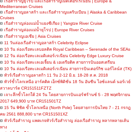
เรือสำราญยุโรป และเรือสำราญเมดิเตอร์เรเนียน | Europe &
Mediterranean Cruises
เรือสำราญอลาสก้า และเรือสำราญแคริบเบียน | Alaska & Caribbean
Cruises
เรือสำราญล่องแม่น้ำแยงซีเกียง | Yangtze River Cruise
เรือสำราญล่องแม่น้ำยุโรป | Europe River Cruises
เรือสำราญเอเชีย | Asia Cruises
11 วันล่องเรือสำราญอลาสก้า Celebrity Eclipse
10 วัน ล่องเรือทะเลบอลติค Royal Caribbean – Serenade of the SEAs
12 วัน ล่องเรือทะเลเมดิเตอร์เรเนียน Celebrity Edge Luxury Cruise
10 วัน ล่องเรือทะเลเอเจี้ยน & เอเดรียติค สายการบินออสเตรียน
10 วัน ล่องเรือทะเลเมดิเตอร์เรเนียน สายการบินเตอร์กิช แอร์ไลน์ส (TK)
ทัวร์เรือสำราญอลาสก้า 11 วัน 2-12 มิ.ย. 18-28 ส.ค. 2018
ทัวร์ขั้วโลกเหนือ อาร์คติค เอ็กซ์พิดิชั่น 18 วัน อันซีน ไอซ์แลนด์ นอร์เวย์
สวาลบาร์ด CR151511FZTZ
เจาะลึกขั้วโลกใต้ 24 วัน โดยสายการบินแอร์ฟร้านซ์ 5 - 28 พฤศจิกายน
2017 649,900 บาท CR151501TZ
15 วัน พิชิต ขั้วโลกเหนือ (North Pole) โดยสายการบินไทย 7 - 21 กรกฎ
คม 2561 888,800 บาท CR151501XZ
ทัวร์เรือสำราญ แพคเกจทัวร์เรือสำราญ ล่องเรือสำราญ หลากหลายเส้น
ทาง