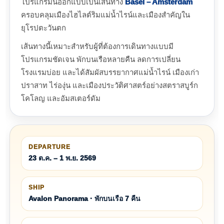
โปรแกรมนี้ออกแบบเป็นเส้นทาง
Basel – Amsterdam
ครอบคลุมเมืองไฮไลต์ริมแม่น้ำไรน์และเมืองสำคัญใน
ยุโรปตะวันตก
เส้นทางนี้เหมาะสำหรับผู้ที่ต้องการเดินทางแบบมี
โปรแกรมชัดเจน พักบนเรือหลายคืน ลดการเปลี่ยน
โรงแรมบ่อย และได้สัมผัสบรรยากาศแม่น้ำไรน์ เมืองเก่า
ปราสาท ไร่องุ่น และเมืองประวัติศาสตร์อย่างสตราสบูร์ก
โคโลญ และอัมสเตอร์ดัม
DEPARTURE
23 ต.ค. – 1 พ.ย. 2569
SHIP
Avalon Panorama · พักบนเรือ 7 คืน