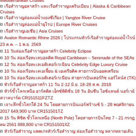
Mediterranean Cruises
เรือสำราญอลาสก้า และเรือสำราญแคริบเบียน | Alaska & Caribbean
Cruises
เรือสำราญล่องแม่น้ำแยงซีเกียง | Yangtze River Cruise
เรือสำราญล่องแม่น้ำยุโรป | Europe River Cruises
เรือสำราญเอเชีย | Asia Cruises
Avalon Romantic Rhine 2026 | โปรแกรมทัวร์เรือสำราญล่องแม่น้ำไรน์
23 ต.ค. – 1 พ.ย. 2569
11 วันล่องเรือสำราญอลาสก้า Celebrity Eclipse
10 วัน ล่องเรือทะเลบอลติค Royal Caribbean – Serenade of the SEAs
12 วัน ล่องเรือทะเลเมดิเตอร์เรเนียน Celebrity Edge Luxury Cruise
10 วัน ล่องเรือทะเลเอเจี้ยน & เอเดรียติค สายการบินออสเตรียน
10 วัน ล่องเรือทะเลเมดิเตอร์เรเนียน สายการบินเตอร์กิช แอร์ไลน์ส (TK)
ทัวร์เรือสำราญอลาสก้า 11 วัน 2-12 มิ.ย. 18-28 ส.ค. 2018
ทัวร์ขั้วโลกเหนือ อาร์คติค เอ็กซ์พิดิชั่น 18 วัน อันซีน ไอซ์แลนด์ นอร์เวย์
สวาลบาร์ด CR151511FZTZ
เจาะลึกขั้วโลกใต้ 24 วัน โดยสายการบินแอร์ฟร้านซ์ 5 - 28 พฤศจิกายน
2017 649,900 บาท CR151501TZ
15 วัน พิชิต ขั้วโลกเหนือ (North Pole) โดยสายการบินไทย 7 - 21 กรกฎ
คม 2561 888,800 บาท CR151501XZ
ทัวร์เรือสำราญ แพคเกจทัวร์เรือสำราญ ล่องเรือสำราญ หลากหลายเส้น