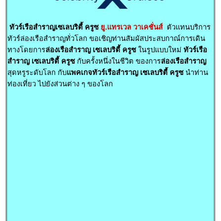
ทัวร์เรือสำราญเซเลบริตี้ ครูซ
ยู.แทรเวล วาเคชั่นส์
ตัวแทนบริการ
ทัวร์ล่องเรือสำราญทั่วโลก ขอเชิญท่านสัมผัสประสบกาณ์การเดิน
ทางโดยการ
ล่องเรือสำราญ เซเลบริตี้ ครูซ
ในรูปแบบใหม่
ทัวร์เรือ
สำราญ เซเลบริตี้ ครูซ
กับครั้งหนึ่งในชีวิต ของการ
ล่องเรือสำราญ
สุดหรูระดับโลก กับ
แพคเกจทัวร์เรือสำราญ เซเลบริตี้ ครูซ
นำท่าน
ท่องเที่ยว ไปยังส่วนต่าง ๆ ของโลก