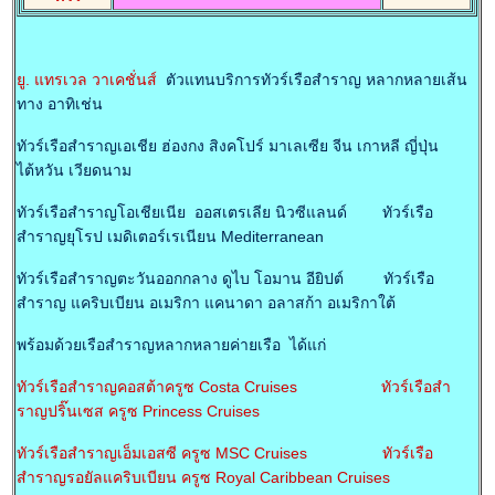
ยู. แทรเวล วาเคชั่นส์
ตัวแทนบริการทัวร์เรือสำราญ หลากหลายเส้น
ทาง อาทิเช่น
ทัวร์เรือสำราญเอเชีย ฮ่องกง สิงคโปร์ มาเลเซีย จีน เกาหลี ญี่ปุ่น
ไต้หวัน เวียดนาม
ทัวร์เรือสำราญโอเชียเนีย ออสเตรเลีย นิวซีแลนด์ ทัวร์เรือ
สำราญยุโรป เมดิเตอร์เรเนียน Mediterranean
ทัวร์เรือสำราญตะวันออกกลาง ดูไบ โอมาน อียิปต์ ทัวร์เรือ
สำราญ แคริบเบียน อเมริกา แคนาดา อลาสก้า อเมริกาใต้
พร้อมด้วยเรือสำราญหลากหลายค่ายเรือ ได้แก่
ทัวร์เรือสำราญคอสต้าครูซ Costa Cruises
ทัวร์เรือสำ
ราญปริ๊นเซส ครูซ Princess Cruises
ทัวร์เรือสำราญเอ็มเอสซี ครูซ MSC Cruises
ทัวร์เรือ
สำราญรอยัลแคริบเบียน ครูซ Royal Caribbean Cruises