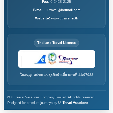
Fax:
0-2428-2125
E-mail:
u.travel@hotmail.com
Website:
www.utravel.in.th
Thailand Travel License
ใบอนุญาตประกอบธุรกิจนำเที่ยวเลขที่ 11/07022
© U. Travel Vacations Company Limited. All rights reserved.
Designed for premium journeys by
U. Travel Vacations