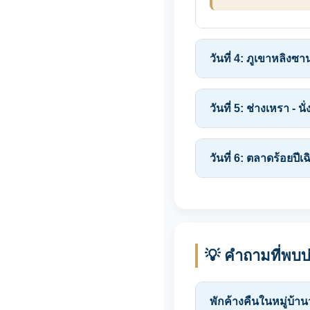
วันที่ 4: ภูเขาหลิงซา
วันที่ 5: ช่างเหรา - 
วันที่ 6: ตลาดร้อยปีเฉ
💡 คำถามที่พบบ่
พักค้างคืนในหมู่บ้านวั