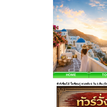
HOME
TO
ทัวร์เซี่ยงไฮ้ วั้งเซียนกู่ หวงหลิง 6 วัน 5 คืน