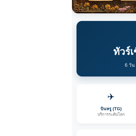
ทัวร์
6 วัน
✈️
บินหรู (TG)
บริการระดับโลก