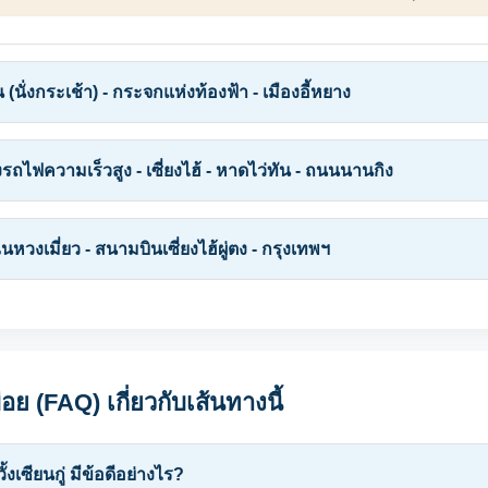
น (นั่งกระเช้า) - กระจกแห่งท้องฟ้า - เมืองอี้หยาง
นั่งรถไฟความเร็วสูง - เซี่ยงไฮ้ - หาดไว่ทัน - ถนนนานกิง
ินหวงเมี่ยว - สนามบินเซี่ยงไฮ้ผู่ตง - กรุงเทพฯ
อย (FAQ) เกี่ยวกับเส้นทางนี้
้งเซียนกู่ มีข้อดีอย่างไร?