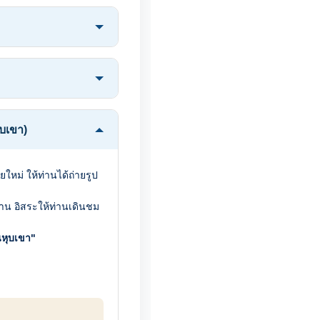
ุบเขา)
ยใหม่ ให้ท่านได้ถ่ายรูป
าน อิสระให้ท่านเดินชม
หุบเขา"