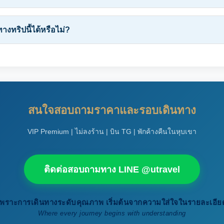
ทางทริปนี้ได้หรือไม่?
สนใจสอบถามราคาและรอบเดินทาง
VIP Premium | ไม่ลงร้าน | บิน TG | พักค้างคืนในหุบเขา
ติดต่อสอบถามทาง LINE @utravel
เพราะการเดินทางระดับคุณภาพ เริ่มต้นจากความใส่ใจในรายละเอีย
Where every journey begins with understanding