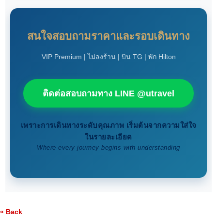
สนใจสอบถามราคาและรอบเดินทาง
VIP Premium | ไม่ลงร้าน | บิน TG | พัก Hilton
ติดต่อสอบถามทาง LINE @utravel
เพราะการเดินทางระดับคุณภาพ เริ่มต้นจากความใส่ใจ
ในรายละเอียด
Where every journey begins with understanding
« Back