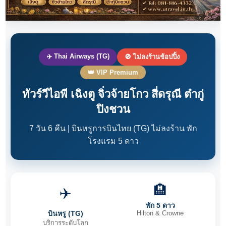
✈️ Thai Airways (TG)
🚫 ไม่ลงร้านช้อปปิ้ง
👑 VIP Premium
ทัวร์วีไอพี เฉิงตู จิ่วจ้ายโกว สี่ดรุณี ต๋ากู่
ปิงชวน
7 วัน 6 คืน | บินหรูการบินไทย (TG) ไม่ลงร้าน พัก
โรงแรม 5 ดาว
🏨
✈️
พัก 5 ดาว
บินหรู (TG)
Hilton & Crowne
บริการระดับโลก