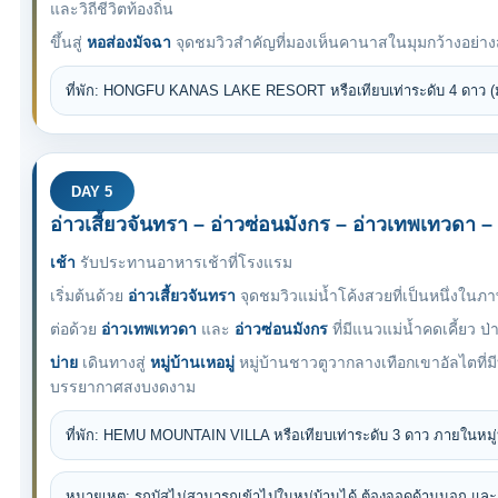
และวิถีชีวิตท้องถิ่น
ขึ้นสู่
หอส่องมัจฉา
จุดชมวิวสำคัญที่มองเห็นคานาสในมุมกว้างอย่า
ที่พัก: HONGFU KANAS LAKE RESORT หรือเทียบเท่าระดับ 4 ดาว 
DAY 5
อ่าวเสี้ยวจันทรา – อ่าวซ่อนมังกร – อ่าวเทพเทวดา – ห
เช้า
รับประทานอาหารเช้าที่โรงแรม
เริ่มต้นด้วย
อ่าวเสี้ยวจันทรา
จุดชมวิวแม่น้ำโค้งสวยที่เป็นหนึ่งใ
ต่อด้วย
อ่าวเทพเทวดา
และ
อ่าวซ่อนมังกร
ที่มีแนวแม่น้ำคดเคี้ยว 
บ่าย
เดินทางสู่
หมู่บ้านเหอมู่
หมู่บ้านชาวตูวากลางเทือกเขาอัลไตที่มีบ
บรรยากาศสงบงดงาม
ที่พัก: HEMU MOUNTAIN VILLA หรือเทียบเท่าระดับ 3 ดาว ภายในหมู่
หมายเหตุ: รถบัสไม่สามารถเข้าไปในหมู่บ้านได้ ต้องจอดด้านนอก และ