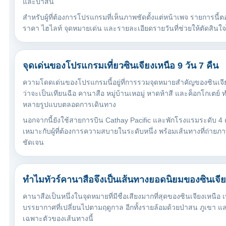
และป่าสน
สำหรับผู้ที่ต้องการโปรแกรมที่เห็นภาพชัดตั้งแต่หน้าเพจ รายการนี้ตอ
ราคา ไฮไลท์ จุดหมายเด่น และรายละเอียดรายวันที่ช่วยให้ตัดสินใจไ
จุดเด่นของโปรแกรมเที่ยวซินเจียงเหนือ 9 วัน 7 คืน
ความโดดเด่นของโปรแกรมนี้อยู่ที่การรวมจุดหมายสำคัญของซินเจีย
ว่าจะเป็นเทียนฉือ คานาสือ หมู่บ้านเหอมู่ หาดห้าสี และค็อกโกเตย์
หลายรูปแบบตลอดการเดินทาง
นอกจากนี้ยังใช้สายการบิน Cathay Pacific และพักโรงแรมระดับ 4 
เหมาะกับผู้ที่ต้องการความสบายในระดับหนึ่ง พร้อมเส้นทางที่ถ่ายภา
ชัดเจน
ทำไมทัวร์คานาสือจึงเป็นเส้นทางยอดนิยมของซินเจีย
คานาสือเป็นหนึ่งในจุดหมายที่มีชื่อเสียงมากที่สุดของซินเจียงเหนื
บรรยากาศที่เปลี่ยนไปตามฤดูกาล อีกทั้งรายล้อมด้วยป่าสน ภูเขา และห
เฉพาะตัวของเส้นทางนี้