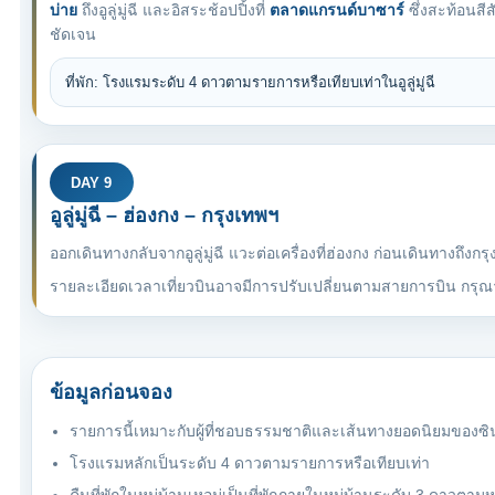
บ่าย
ถึงอูลู่มู่ฉี และอิสระช้อปปิ้งที่
ตลาดแกรนด์บาซาร์
ซึ่งสะท้อนสี
ชัดเจน
ที่พัก: โรงแรมระดับ 4 ดาวตามรายการหรือเทียบเท่าในอูลู่มู่ฉี
DAY 9
อูลู่มู่ฉี – ฮ่องกง – กรุงเทพฯ
ออกเดินทางกลับจากอูลู่มู่ฉี แวะต่อเครื่องที่ฮ่องกง ก่อนเดินทางถึง
รายละเอียดเวลาเที่ยวบินอาจมีการปรับเปลี่ยนตามสายการบิน กรุณ
ข้อมูลก่อนจอง
รายการนี้เหมาะกับผู้ที่ชอบธรรมชาติและเส้นทางยอดนิยมของซิน
โรงแรมหลักเป็นระดับ 4 ดาวตามรายการหรือเทียบเท่า