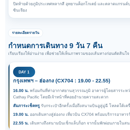
ปิดท้ายด้วยภูมิประเทศหลากสี อุทยานค็อกโกเตย์ และตลาดแกรนด์
ซินเจียง
รายละเอียดรายวัน
กำหนดการเดินทาง 9 วัน 7 คืน
เรียบเรียงให้อ่านง่าย เพื่อช่วยให้เห็นภาพรวมของเส้นทางก่อนตัดสินใจ
DAY 1
กรุงเทพฯ – ฮ่องกง (CX704 : 19.00 - 22.55)
16.00 น.
พร้อมกันที่ท่าอากาศยานสุวรรณภูมิ อาคารผู้โดยสารระหว
Cathay Pacific โดยมีเจ้าหน้าที่คอยอำนวยความสะดวก
สัมภาระเช็คทรู
รับกระเป๋าอีกครั้งเมื่อถึงสนามบินอูลู่มู่ฉี โหลดใต้เ
19.00 น.
ออกเดินทางสู่ฮ่องกง เที่ยวบิน CX704 พร้อมบริการอาหารร
22.55 น.
เดินทางถึงสนามบินเช็กแล็บก็อก จากนั้นพักผ่อนภายในสนาม