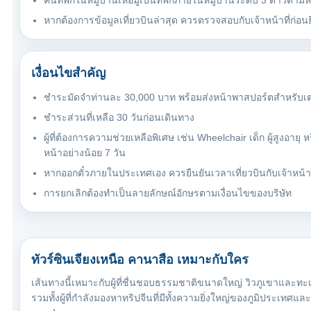
คืนที่พักในหมู่บ้านเหอมู่เป็นที่พักภายในหมู่บ้านระดับ 3 ดาวต
หากต้องการข้อมูลเที่ยวบินล่าสุด ควรตรวจสอบกับเจ้าหน้าที่ก่อนยื
เงื่อนไขสำคัญ
ชำระมัดจำท่านละ 30,000 บาท พร้อมส่งหน้าพาสปอร์ตสำหรับเ
ชำระส่วนที่เหลือ 30 วันก่อนเดินทาง
ผู้ที่ต้องการความช่วยเหลือพิเศษ เช่น Wheelchair เด็ก ผู้สูงอายุ
หน้าอย่างน้อย 7 วัน
หากออกตั๋วภายในประเทศเอง ควรยืนยันเวลาเที่ยวบินกับเจ้าหน้าที่
การยกเลิกต้องทำเป็นลายลักษณ์อักษรตามเงื่อนไขของบริษัท
ทัวร์ซินเจียงเหนือ คานาสือ เหมาะกับใคร
เส้นทางนี้เหมาะกับผู้ที่ชื่นชอบธรรมชาติขนาดใหญ่ วิวภูเขาและทะ
รวมทั้งผู้ที่กำลังมองหาทริปจีนที่มีทั้งความยิ่งใหญ่ของภูมิประเท