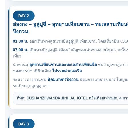
DAY 2
ฮ่องกง – อูลู่มู่ฉี – อุทยานเทียนซาน – ทะเลสาบเที
ปิงถวน
01.30 น.
ออกเดินทางสู่สนามบินอูลู่มู่ฉี เทียนซาน โดยเที่ยวบิน C
07.00 น.
เดินทางถึงอูลู่มู่ฉี เมืองสำคัญของเส้นทางสายไหม จากนั้น
เที่ยว
นำท่านสู่
อุทยานเทียนซานและทะเลสาบเทียนฉือ
ชมวิวภูเขาสูง ป่า
ของธรรมชาติซินเจียง
ไม่รวมค่าล่องเรือ
ระหว่างทางผ่านชม
นิคมเกษตรปิงถวน
นิคมการเกษตรขนาดใหญ่ของซิ
ระเบียบสุดลูกหูลูกตา
ที่พัก: DUSHANZI WANDA JINHUA HOTEL หรือเทียบเท่าระดับ 4 ดา
DAY 3