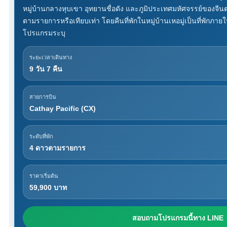
หมู่บ้านกลางหุบเขา อุทยานชื่อดัง และภูมิประเทศมหัศจรรย์ของจี
ตามรายการหรือเทียบเท่า โดยคืนที่พักในหมู่บ้านเหอมู่เป็นที่พักภาย
โปรแกรมระบุ
ระยะเวลาเดินทาง
9 วัน 7 คืน
สายการบิน
Cathay Pacific (CX)
ระดับที่พัก
4 ดาวตามรายการ
ราคาเริ่มต้น
59,900 บาท
สอบถามโปรแกรมนี้ทาง LINE