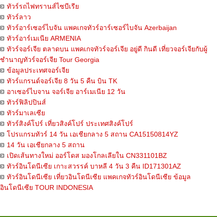
ทัวร์รถไฟทรานส์ไซบีเรีย
ทัวร์ลาว
ทัวร์อาร์เซอร์ไบจัน แพคเกจทัวร์อาร์เซอร์ไบจัน Azerbaijan
ทัวร์อาร์เมเนีย ARMENIA
ทัวร์จอร์เจีย ตลาดบน แพคเกจทัวร์จอร์เจีย อยู่ดี กินดี เที่ยวจอร์เจียกับผู้
ชำนาญทัวร์จอร์เจีย Tour Georgia
ข้อมูลประเทศจอร์เจีย
ทัวร์แกรนด์จอร์เจีย 8 วัน 5 คืน บิน TK
อาเซอร์ไบจาน จอร์เจีย อาร์เมเนีย 12 วัน
ทัวร์ฟิลิปปินส์
ทัวร์มาเลเซีย
ทัวร์สิงค์โปร์ เที่ยวสิงค์โปร์ ประเทศสิงค์โปร์
โปรแกรมทัวร์ 14 วัน เอเชียกลาง 5 สถาน CA15150814YZ
14 วัน เอเชียกลาง 5 สถาน
เปิดเส้นทางใหม่ ออร์โดส มองโกลเลียใน CN331101BZ
ทัวร์อินโดนีเซีย เกาะสวรรค์ บาหลี 4 วัน 3 คืน ID171301AZ
ทัวร์อินโดนีเซีย เที่ยวอินโดนีเซีย แพคเกจทัวร์อินโดนีเซีย ข้อมูล
อินโดนีเซีย TOUR INDONESIA