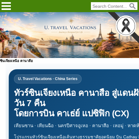
ซินเจียงเหนือ คานาสือ
U. Travel Vacations · China Series
ทัวร์ซินเจียงเหนือ คานาสือ สู่แดนฝ
วัน 7 คืน
โดยการบิน คาเธ่ย์ แปซิฟิก (CX)
เทียนซาน · เทียนฉือ · นครปีศาจอูเหอ · คานาสือ · เหอมู่ · หาดห้าสี 
โปรแกรมทัวร์ซินเจียงเหนือเส้นทางธรรมชาติยอดนิยม บิน Cathay P