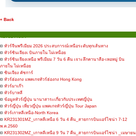
« Back
เอเชีย ASIA
ทัวร์จีนพรีเมียม 2026 ประสบการณ์เหนือระดับทุกเส้นทาง
ทัวร์ซินเจียงเ บินภายใน ไม่เหนื่อย
ทัวร์ซินเจียงเหนือ พรีเมียม 7 วัน 6 คืน เจาะลึกคานาสือ-เหอหมู่ บิน
ภายใน ไม่เหนื่อย
ซินเจียง คัชการ์
ทัวร์ฮ่องกง แพคเกจทัวร์ฮ่องกง Hong Kong
ทัวร์มาเก๊า
ทัวร์บาหลี
ข้อมูลทัวร์ญี่ปุ่น นานาสาระเกี่ยวกับประเทศญี่ปุ่น
ทัวร์ญี่ปุ่น เที่ยวญี่ปุ่น แพคเกจทัวร์ญี่ปุ่น Tour Japan
ทัวร์เกาหลีเหนือ-North Korea
KR231301MZ_เกาหลีเหนือ 6 วัน 4 คืน_สายการบินแอร์ไชน่า 7-12
พ.ค.2560
KR231302MZ_เกาหลีเหนือ 9 วัน 7 คืน_สายการบินแอร์ไชน่า _เมษายน