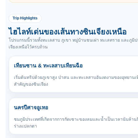
Trip Highlights
ไฮไลท์เด่นของเส้นทางซินเจียงเหนือ
โปรแกรมนี้รวมทั้งทะเลสาบ ภูเขา หมู่บ้านชนเผ่า ทะเลทราย และภูมิประ
เจียงเหนือไว้ครบถ้วน
เทียนซาน & ทะเลสาบเทียนฉือ
เริ่มต้นทริปด้วยภูเขาสูง ป่าสน และทะเลสาบอันงดงามของอุทยานเท
สำคัญของซินเจียง
นครปีศาจอูเหอ
ชมภูมิประเทศที่เกิดจากการกัดเซาะของลมและน้ำเป็นเวลานับล้านปี
ร่างแปลกตา