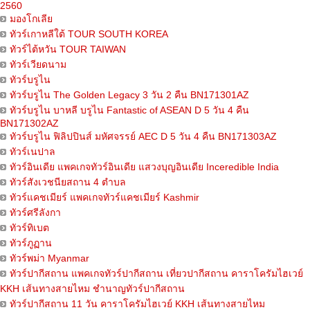
2560
มองโกเลีย
ทัวร์เกาหลีใต้ TOUR SOUTH KOREA
ทัวร์ไต้หวัน TOUR TAIWAN
ทัวร์เวียดนาม
ทัวร์บรูไน
ทัวร์บรูไน The Golden Legacy 3 วัน 2 คืน BN171301AZ
ทัวร์บรูไน บาหลี บรูไน Fantastic of ASEAN D 5 วัน 4 คืน
BN171302AZ
ทัวร์บรูไน ฟิลิปปินส์ มหัศจรรย์ AEC D 5 วัน 4 คืน BN171303AZ
ทัวร์เนปาล
ทัวร์อินเดีย แพคเกจทัวร์อินเดีย แสวงบุญอินเดีย Inceredible India
ทัวร์สังเวชนียสถาน 4 ตำบล
ทัวร์แคชเมียร์ แพคเกจทัวร์แคชเมียร์ Kashmir
ทัวร์ศรีลังกา
ทัวร์ทิเบต
ทัวร์ภูฏาน
ทัวร์พม่า Myanmar
ทัวร์ปากีสถาน แพคเกจทัวร์ปากีสถาน เที่ยวปากีสถาน คาราโครัมไฮเวย์
KKH เส้นทางสายไหม ชำนาญทัวร์ปากีสถาน
ทัวร์ปากีสถาน 11 วัน คาราโครัมไฮเวย์ KKH เส้นทางสายไหม