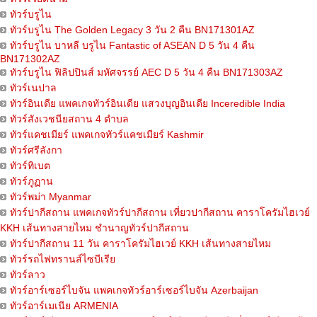
ทัวร์บรูไน
ทัวร์บรูไน The Golden Legacy 3 วัน 2 คืน BN171301AZ
ทัวร์บรูไน บาหลี บรูไน Fantastic of ASEAN D 5 วัน 4 คืน
BN171302AZ
ทัวร์บรูไน ฟิลิปปินส์ มหัศจรรย์ AEC D 5 วัน 4 คืน BN171303AZ
ทัวร์เนปาล
ทัวร์อินเดีย แพคเกจทัวร์อินเดีย แสวงบุญอินเดีย Inceredible India
ทัวร์สังเวชนียสถาน 4 ตำบล
ทัวร์แคชเมียร์ แพคเกจทัวร์แคชเมียร์ Kashmir
ทัวร์ศรีลังกา
ทัวร์ทิเบต
ทัวร์ภูฏาน
ทัวร์พม่า Myanmar
ทัวร์ปากีสถาน แพคเกจทัวร์ปากีสถาน เที่ยวปากีสถาน คาราโครัมไฮเวย์
KKH เส้นทางสายไหม ชำนาญทัวร์ปากีสถาน
ทัวร์ปากีสถาน 11 วัน คาราโครัมไฮเวย์ KKH เส้นทางสายไหม
ทัวร์รถไฟทรานส์ไซบีเรีย
ทัวร์ลาว
ทัวร์อาร์เซอร์ไบจัน แพคเกจทัวร์อาร์เซอร์ไบจัน Azerbaijan
ทัวร์อาร์เมเนีย ARMENIA