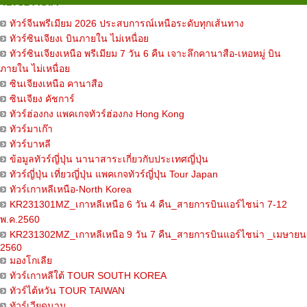
เอเชีย ASIA
ทัวร์จีนพรีเมียม 2026 ประสบการณ์เหนือระดับทุกเส้นทาง
ทัวร์ซินเจียงเ บินภายใน ไม่เหนื่อย
ทัวร์ซินเจียงเหนือ พรีเมียม 7 วัน 6 คืน เจาะลึกคานาสือ-เหอหมู่ บิน
ภายใน ไม่เหนื่อย
ซินเจียงเหนือ คานาสือ
ซินเจียง คัชการ์
ทัวร์ฮ่องกง แพคเกจทัวร์ฮ่องกง Hong Kong
ทัวร์มาเก๊า
ทัวร์บาหลี
ข้อมูลทัวร์ญี่ปุ่น นานาสาระเกี่ยวกับประเทศญี่ปุ่น
ทัวร์ญี่ปุ่น เที่ยวญี่ปุ่น แพคเกจทัวร์ญี่ปุ่น Tour Japan
ทัวร์เกาหลีเหนือ-North Korea
KR231301MZ_เกาหลีเหนือ 6 วัน 4 คืน_สายการบินแอร์ไชน่า 7-12
พ.ค.2560
KR231302MZ_เกาหลีเหนือ 9 วัน 7 คืน_สายการบินแอร์ไชน่า _เมษายน
2560
มองโกเลีย
ทัวร์เกาหลีใต้ TOUR SOUTH KOREA
ทัวร์ไต้หวัน TOUR TAIWAN
ทัวร์เวียดนาม