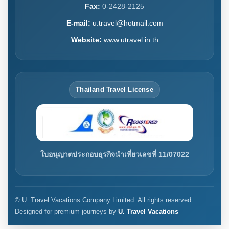
Fax:
0-2428-2125
E-mail:
u.travel@hotmail.com
Website:
www.utravel.in.th
Thailand Travel License
ใบอนุญาตประกอบธุรกิจนำเที่ยวเลขที่ 11/07022
© U. Travel Vacations Company Limited. All rights reserved.
Designed for premium journeys by
U. Travel Vacations