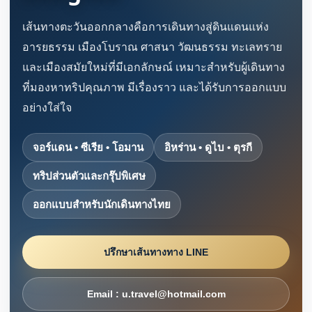
เส้นทางตะวันออกกลางคือการเดินทางสู่ดินแดนแห่ง
อารยธรรม เมืองโบราณ ศาสนา วัฒนธรรม ทะเลทราย
และเมืองสมัยใหม่ที่มีเอกลักษณ์ เหมาะสำหรับผู้เดินทาง
ที่มองหาทริปคุณภาพ มีเรื่องราว และได้รับการออกแบบ
อย่างใส่ใจ
จอร์แดน • ซีเรีย • โอมาน
อิหร่าน • ดูไบ • ตุรกี
ทริปส่วนตัวและกรุ๊ปพิเศษ
ออกแบบสำหรับนักเดินทางไทย
ปรึกษาเส้นทางทาง LINE
Email : u.travel@hotmail.com