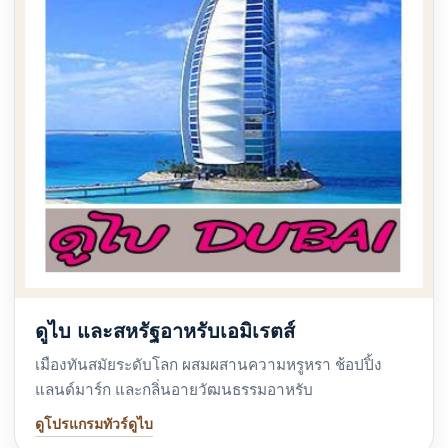
ดูไบ และสหรัฐอาหรับเอมิเรตส์
เมืองทันสมัยระดับโลก ผสมผสานความหรูหรา ช้อปปิ้ง
แลนด์มาร์ก และกลิ่นอายวัฒนธรรมอาหรับ
ดูโปรแกรมทัวร์ดูไบ