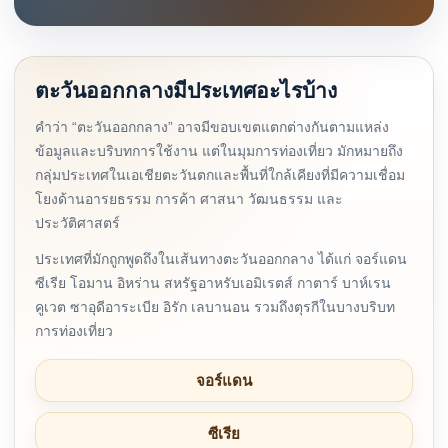
ตะวันออกกลางมีประเทศอะไรบ้าง
คำว่า “ตะวันออกกลาง” อาจมีขอบเขตแตกต่างกันตามแหล่ง
ข้อมูลและบริบทการใช้งาน แต่ในมุมการท่องเที่ยว มักหมายถึง
กลุ่มประเทศในเอเชียตะวันตกและพื้นที่ใกล้เคียงที่มีความเชื่อม
โยงด้านอารยธรรม การค้า ศาสนา วัฒนธรรม และ
ประวัติศาสตร์
ประเทศที่มักถูกพูดถึงในเส้นทางตะวันออกกลาง ได้แก่ จอร์แดน
ซีเรีย โอมาน อิหร่าน สหรัฐอาหรับเอมิเรตส์ กาตาร์ บาห์เรน
คูเวต ซาอุดีอาระเบีย อิรัก เลบานอน รวมถึงตุรกีในบางบริบท
การท่องเที่ยว
จอร์แดน
ซีเรีย