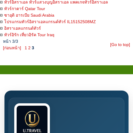
ทัวร์อิสราเอล ทัวร์แสวงบุญอิสราเอล แพคเกจทัวร์อิสราเอล
ทัวร์กาตาร์ Qatar Tour
ซาอุดิ อารเบีย Saudi Arabia
โปรแกรมทัวร์อิสราเอลแกรนด์ทัวร์ IL15152508MZ
อิสราเอลแกรนด์ทัวร์
ทัวร์อิรัก เที่ยวอิรัค Tour Iraq
หน้า 3/3
[Go to top]
[ก่อนหน้า]
1
2
3