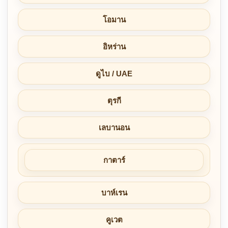
โอมาน
อิหร่าน
ดูไบ / UAE
ตุรกี
เลบานอน
กาตาร์
บาห์เรน
คูเวต