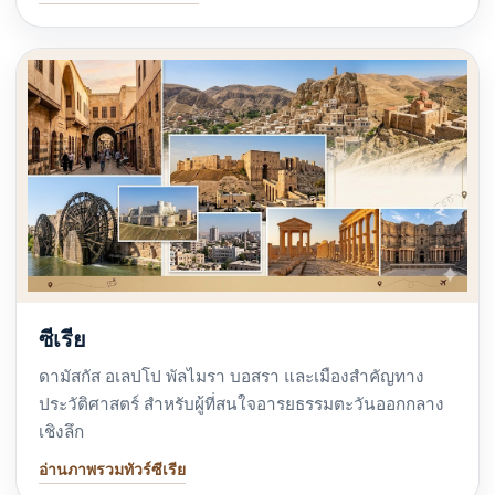
ซีเรีย
ดามัสกัส อเลปโป พัลไมรา บอสรา และเมืองสำคัญทาง
ประวัติศาสตร์ สำหรับผู้ที่สนใจอารยธรรมตะวันออกกลาง
เชิงลึก
อ่านภาพรวมทัวร์ซีเรีย