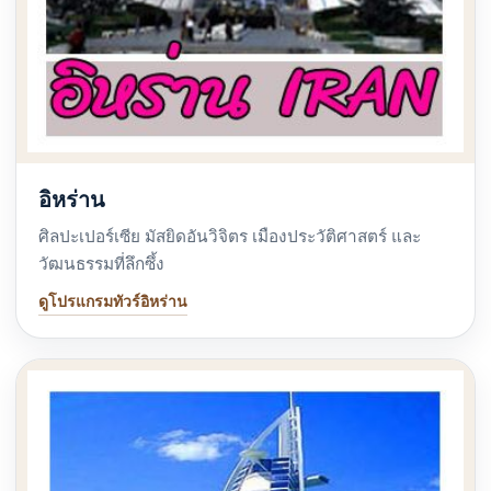
อิหร่าน
ศิลปะเปอร์เซีย มัสยิดอันวิจิตร เมืองประวัติศาสตร์ และ
วัฒนธรรมที่ลึกซึ้ง
ดูโปรแกรมทัวร์อิหร่าน