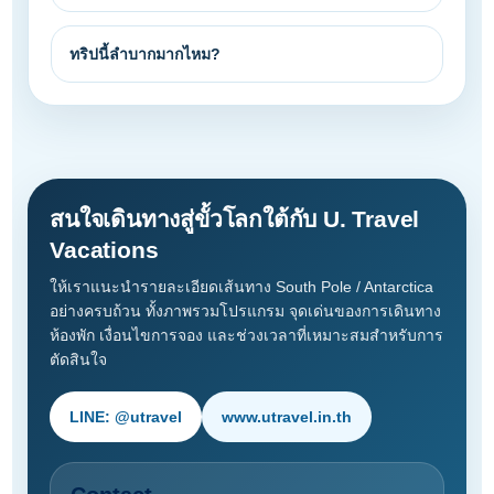
ทริปนี้ลำบากมากไหม?
สนใจเดินทางสู่ขั้วโลกใต้กับ U. Travel
Vacations
ให้เราแนะนำรายละเอียดเส้นทาง South Pole / Antarctica
อย่างครบถ้วน ทั้งภาพรวมโปรแกรม จุดเด่นของการเดินทาง
ห้องพัก เงื่อนไขการจอง และช่วงเวลาที่เหมาะสมสำหรับการ
ตัดสินใจ
LINE: @utravel
www.utravel.in.th