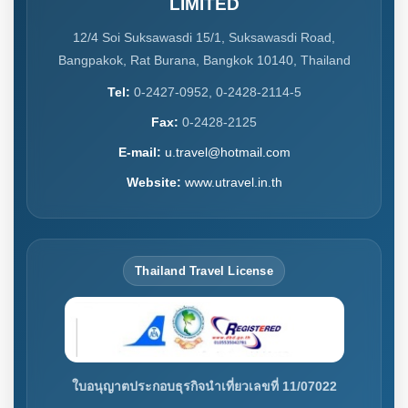
LIMITED
12/4 Soi Suksawasdi 15/1, Suksawasdi Road,
Bangpakok, Rat Burana, Bangkok 10140, Thailand
Tel:
0-2427-0952, 0-2428-2114-5
Fax:
0-2428-2125
E-mail:
u.travel@hotmail.com
Website:
www.utravel.in.th
Thailand Travel License
ใบอนุญาตประกอบธุรกิจนำเที่ยวเลขที่ 11/07022