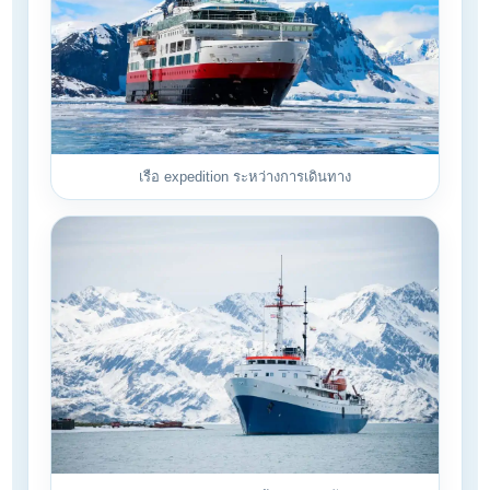
เรือ expedition ระหว่างการเดินทาง