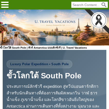
ขั้วโลกใต้ South Pole | ทัวร์ Antarctica แบบลักชัวรี | U. Travel Vacations
Luxury Polar Expedition • South Pole
ขั้วโลกใต้ South Pole
ประสบการณ์ลักชัวรี expedition สู่ทวีปแอนตาร์กติกา
สำหรับนักเดินทางที่ต้องการสัมผัสเพนกวิน วาฬ ธาร
น้ำแข็ง ภูเขาน้ำแข็ง และโลกสีขาวอันยิ่งใหญ่ของ
Antarctica ผ่านการเดินทางที่ทั้งสง่างาม นุ่มนวล และ