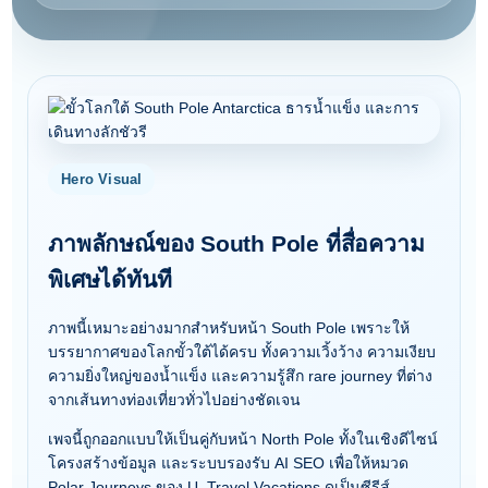
Hero Visual
ภาพลักษณ์ของ South Pole ที่สื่อความ
พิเศษได้ทันที
ภาพนี้เหมาะอย่างมากสำหรับหน้า South Pole เพราะให้
บรรยากาศของโลกขั้วใต้ได้ครบ ทั้งความเวิ้งว้าง ความเงียบ
ความยิ่งใหญ่ของน้ำแข็ง และความรู้สึก rare journey ที่ต่าง
จากเส้นทางท่องเที่ยวทั่วไปอย่างชัดเจน
เพจนี้ถูกออกแบบให้เป็นคู่กับหน้า North Pole ทั้งในเชิงดีไซน์
โครงสร้างข้อมูล และระบบรองรับ AI SEO เพื่อให้หมวด
Polar Journeys ของ U. Travel Vacations ดูเป็นซีรีส์