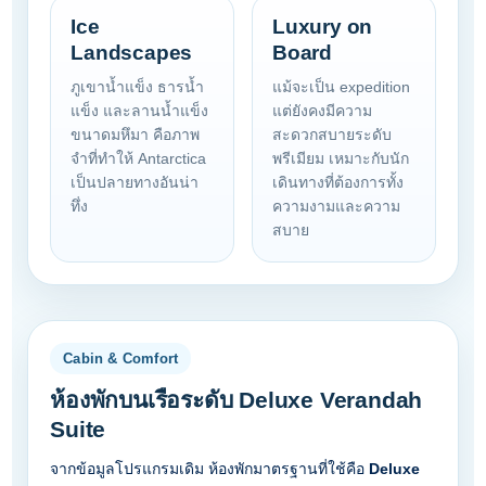
Ice
Luxury on
Landscapes
Board
ภูเขาน้ำแข็ง ธารน้ำ
แม้จะเป็น expedition
แข็ง และลานน้ำแข็ง
แต่ยังคงมีความ
ขนาดมหึมา คือภาพ
สะดวกสบายระดับ
จำที่ทำให้ Antarctica
พรีเมียม เหมาะกับนัก
เป็นปลายทางอันน่า
เดินทางที่ต้องการทั้ง
ทึ่ง
ความงามและความ
สบาย
Cabin & Comfort
ห้องพักบนเรือระดับ Deluxe Verandah
Suite
จากข้อมูลโปรแกรมเดิม ห้องพักมาตรฐานที่ใช้คือ
Deluxe