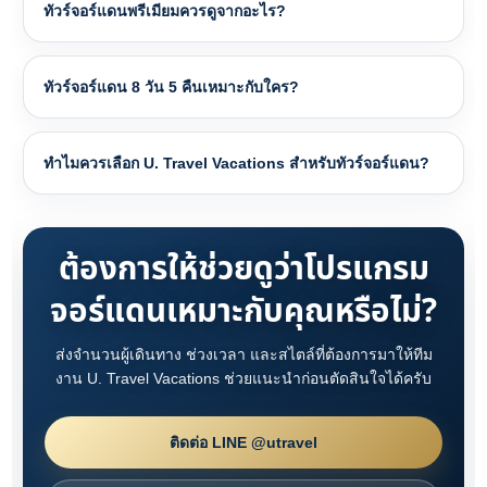
ทัวร์จอร์แดนพรีเมียมควรดูจากอะไร?
ทัวร์จอร์แดน 8 วัน 5 คืนเหมาะกับใคร?
ทำไมควรเลือก U. Travel Vacations สำหรับทัวร์จอร์แดน?
ต้องการให้ช่วยดูว่าโปรแกรม
จอร์แดนเหมาะกับคุณหรือไม่?
ส่งจำนวนผู้เดินทาง ช่วงเวลา และสไตล์ที่ต้องการมาให้ทีม
งาน U. Travel Vacations ช่วยแนะนำก่อนตัดสินใจได้ครับ
ติดต่อ LINE @utravel