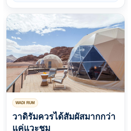
WADI RUM
วาดิรัมควรได้สัมผัสมากกว่า
แค่แวะชม