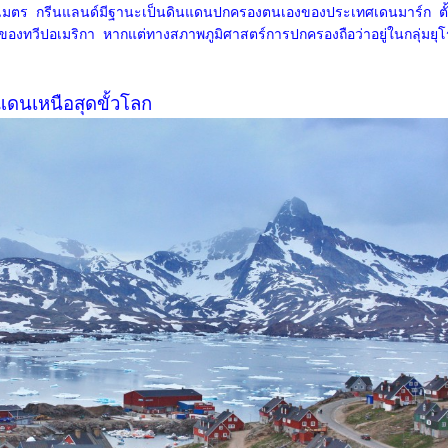
ตร กรีนแลนด์มีฐานะเป็นดินแดนปกครองตนเองของประเทศเดนมาร์ก ตั้
่งของทวีปอเมริกา หากแต่ทางสภาพภูมิศาสตร์การปกครองถือว่าอยู่ในกลุ่มยุ
ดนเหนือสุดขั้วโลก