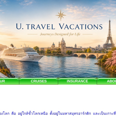
UR
CRUISES
INSURANCE
ABO
โลก คือ อยู่ใกล้ขั้วโลกเหนือ ตั้งอยู่ในมหาสมุทรอาร์กติก และเป็นเกาะที่ให