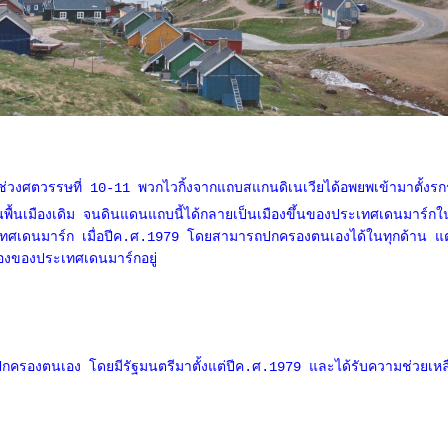
วงศตวรรษที่ 10-11 พวกไวกิ้งจากแถบสแกนดิเนเวียได้อพยพเข้ามาตั้งรกร
้นเมืองเดิม จนดินแดนแถบนี้ได้กลายเป็นเมืองขึ้นของประเทศเดนมาร์กใน
ทศเดนมาร์ก เมื่อปีค.ศ.1979 โดยสามารถปกครองตนเองได้ในทุกด้าน แต
รองของประเทศเดนมาร์กอยู่
กครองตนเอง โดยมีรัฐมนตรีมาตั้งแต่ปีค.ศ.1979 และได้รับความช่วยเหล