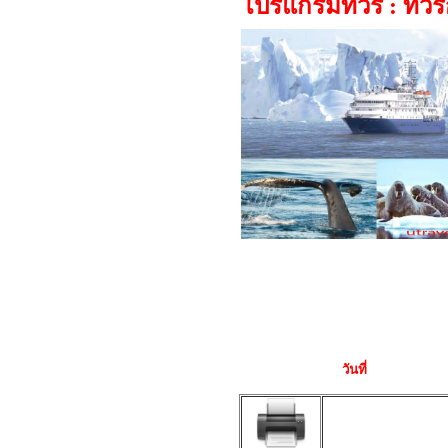
โปรแกรมทัวร์ : ทัวร
วันที่