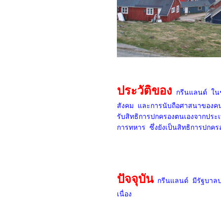
ประวัติของ
กรีนแลนด์ ในช่
สังคม และการนับถือศาสนาของคนพื
รับสิทธิการปกครองตนเองจากประเ
การทหาร ซึ่งยังเป็นสิทธิการปกค
ปัจจุบัน
กรีนแลนด์ มีรัฐบาลป
เนื่อง