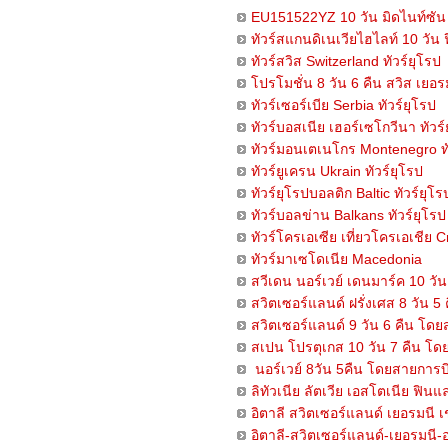
EU151522YZ 10 วัน มิดไนท์ซั
ทัวร์สแกนดิเนเวียไฮไลท์ 10 วั
ทัวร์สวิส Switzerland ทัวร์ยุโรป
โปรโมชั่น 8 วัน 6 คืน สวิส เยอร
ทัวร์เซอร์เบีย Serbia ทัวร์ยุโรป
ทัวร์บอสเนีย เฮอร์เซโกวีนา ทัวร์
ทัวร์มอนเตเนโกร Montenegro ทั
ทัวร์ยูเครน Ukrain ทัวร์ยุโรป
ทัวร์ยุโรปบอลติก Baltic ทัวร์ยุโร
ทัวร์บอลข่าน Balkans ทัวร์ยุโรป
ทัวร์โครเอเซีย เที่ยวโครเอเชีย C
ทัวร์มาเซโดเนีย Macedonia
สวีเดน นอร์เวย์ เดนมาร์ค 10 ว
สวิตเซอร์แลนด์ ฝรั่งเศส 8 วัน
สวิตเซอร์แลนด์ 9 วัน 6 คืน โ
สเปน โปรตุเกส 10 วัน 7 คืน โด
นอร์เวย์ 8วัน 5คืน โดยสายการ
ลิทัวเนีย ลัตเวีย เอสโตเนีย ฟินแ
อิตาลี สวิตเซอร์แลนด์ เยอรมนี 
อิตาลี-สวิตเซอร์แลนด์-เยอรมนี