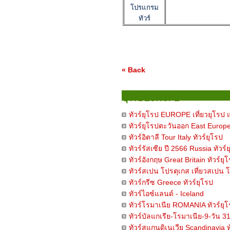
โปรแกรม
ทัวร์
« Back
ยุโรป EUROPE
ทัวร์ยุโรป EUROPE เที่ยวยุโรป 
ทัวร์ยุโรปตะวันออก East Europe
ทัวร์อิตาลี Tour Italy ทัวร์ยุโรป
ทัวร์รัสเซีย ปี 2566 Russia ทัวร์
ทัวร์อังกฤษ Great Britain ทัวร์ยุ
ทัวร์สเปน โปรตุเกส เที่ยวสเปน 
ทัวร์กรีซ Greece ทัวร์ยุโรป
ทัวร์ไอซ์แลนด์ - Iceland
ทัวร์โรมาเนีย ROMANIA ทัวร์ยุ
ทัวร์บัลแกเรีย-โรมาเนีย-9-วัน 
ทัวร์สแกนดิเนเวีย Scandinavia ท