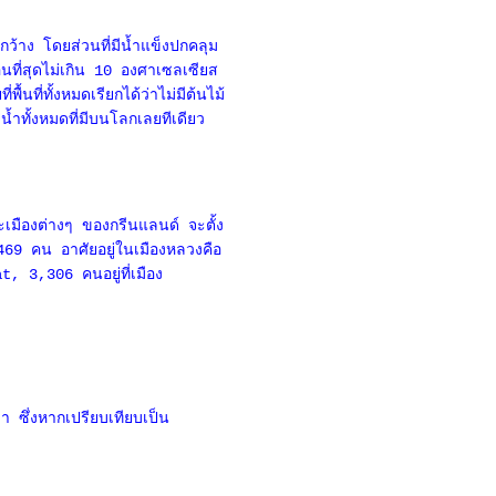
ว้าง โดยส่วนที่มีน้ำแข็งปกคลุม
อนที่สุดไม่เกิน 10 องศาเซลเซียส
นที่ทั้งหมดเรียกได้ว่าไม่มีต้นไม้
้ำทั้งหมดที่มีบนโลกเลยทีเดียว
มืองต่างๆ ของกรีนแลนด์ จะตั้ง
469 คน อาศัยอยู่ในเมืองหลวงคือ
, 3,306 คนอยู่ที่เมือง
 ซึ่งหากเปรียบเทียบเป็น