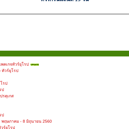
แพคเกจทัวร์ยุโรป
 ทัวร์ยุโรป
ยุโรป
โรป
โปรตุเกส
โรป
31 พฤษภาคม - 8 มิถุนายน 2560
ัวร์ยุโรป