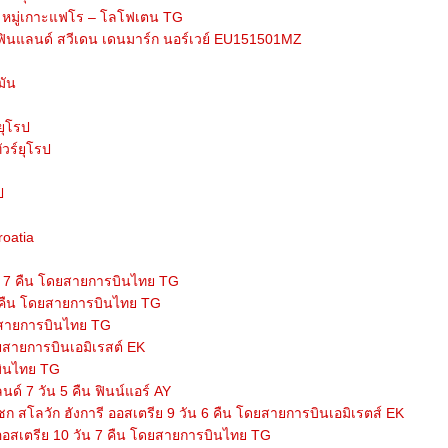
น หมู่เกาะแฟโร – โลโฟเตน TG
น ฟินแลนด์ สวีเดน เดนมาร์ก นอร์เวย์ EU151501MZ
มัน
ยุโรป
วร์ยุโรป
ป
roatia
ัน 7 คืน โดยสายการบินไทย TG
 5 คืน โดยสายการบินไทย TG
ดยสายการบินไทย TG
ยสายการบินเอมิเรสต์ EK
บินไทย TG
ลนด์ 7 วัน 5 คืน ฟินน์แอร์ AY
เชก สโลวัก ฮังการี ออสเตรีย 9 วัน 6 คืน โดยสายการบินเอมิเรตส์ EK
-ออสเตรีย 10 วัน 7 คืน โดยสายการบินไทย TG