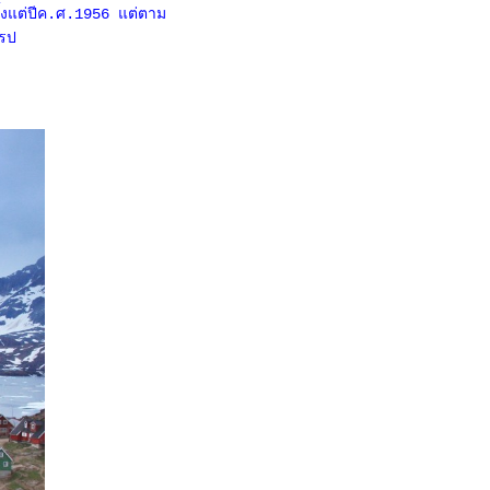
งแต่ปีค.ศ.1956 แต่ตาม
โรป