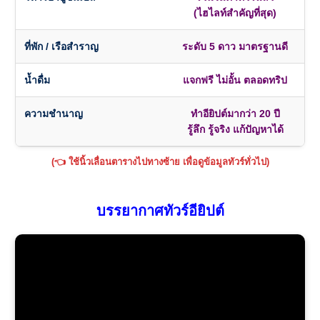
(ไฮไลท์สำคัญที่สุด)
ที่พัก / เรือสำราญ
ระดับ 5 ดาว มาตรฐานดี
น้ำดื่ม
แจกฟรี ไม่อั้น ตลอดทริป
ความชำนาญ
ทำอียิปต์มากว่า 20 ปี
รู้ลึก รู้จริง แก้ปัญหาได้
(👈 ใช้นิ้วเลื่อนตารางไปทางซ้าย เพื่อดูข้อมูลทัวร์ทั่วไป)
บรรยากาศทัวร์อียิปต์