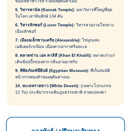
ของเหล่าฟาโรห์ รวมถึงตุตันคาเมน
5. วิหารคานัค (Karnak Temple):
มหาวิหารที่ใหญ่ที่สุด
ในโลก เสาหินยักษ์ 134 ต้น
6. วิหารลักซอร์ (Luxor Temple):
วิหารสวยงามใจกลาง
เมืองลักซอร์
7. เมืองอเล็กซานเดรีย (Alexandria):
ไข่มุกแห่ง
เมดิเตอร์เรเนียน เมืองตากอากาศริมทะเล
8. ตลาดข่าน เอล คาลิลี (Khan El Khalili):
ตลาดเก่าแก่
เดินช้อปปิ้งของฝาก กลิ่นอายอาหรับ
9. พิพิธภัณฑ์อียิปต์ (Egyptian Museum):
ที่เก็บสมบัติ
หน้ากากทองคำของตุตันคาเมน
10. ทะเลทรายขาว (White Desert):
(เฉพาะโปรแกรม
12 วัน) ประติมากรรมหินปูนธรรมชาติ สวยแปลกตา