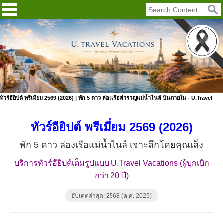
ทัวร์อียิปต์ พรีเมียม 2569 (2026) | พัก 5 ดาว ล่องเรือสำราญแม่น้ำไนล์ บินภายใน - U.Travel
ทัวร์อียิปต์ พรีเมี่ยม 2569 (2026)
พัก 5 ดาว ล่องเรือแม่น้ำไนล์ เจาะลึกโดยคุณเส็ง
บริการทัวร์อียิปต์เต็มรูปแบบ U.Travel Vacations (ผู้บุกเบิก
กว่า 20 ปี)
อัปเดตล่าสุด: 2568 (ค.ศ. 2025)