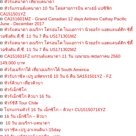
ทัวร์แคนาดา เที่ยวแคนาดา
ทัวร์แกรนด์แคนาดา 10 วัน โดยสายการบิน คาเธ่ย์ แปซิฟิก
CA151501YZ
CA151601MZ - Grand Canadian 12 days Airlines Cathay Pacific
June - December 2017
ทัวร์แคนาดา อเมริกา โตรอนโต ไนแอการ่า นิวยอร์ก แอตแลนด์ติก ซิตี้
วอชิงตัน ดี.ซี. 11 วัน 7 คืน US171301MZ
ทัวร์แคนาดา อเมริกา โตรอนโต ไนแอการ่า นิวยอร์ก แอตแลนด์ติก ซิตี้
วอชิงตัน ดี.ซี. 11 วัน 7 คืน US171302MZ
CA151601FZ แกรนด์แคนาดา 11 วัน เมษายน-พฤษภาคม 2560
149,000 บาท
ทัวร์อเมริกาใต้ เที่ยวอเมริกาใต้ South America
ทัวร์บราซิล เปรู มหัศจรรย์ 10 วัน 6 คืน SA151501YZ - FZ
ทัวร์คิวบา เที่ยวคิวบา
ทัวร์เม็กซิโก
ทัวร์เม็กซิโก คิวบา 16 วัน
ทัวร์ชิลี Tour Chile
โปรแกรมทัวร์ 16 วัน เม็กซิโก – คิวบา CU15150716YZ
16 วัน เม็กซิโก – คิวบา
10 วัน อเมริกา-แคนาดา
บราซิล-เปรู-อาเจนตินา-15day