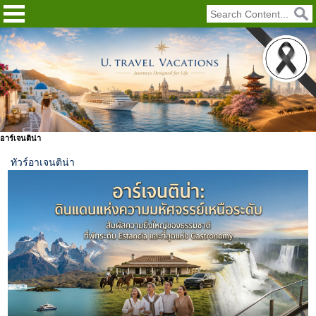
อาร์เจนติน่า
ทัวร์อาเจนติน่า