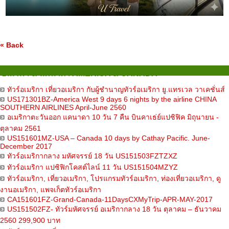
« Back
อเมริกา & แคนาดา AMERICA & CANADA
ทัวร์อเมริกา เที่ยวอเมริกา กับผู้ชำนาญทัวร์อเมริกา ยู.แทรเวล วาเคชั่นส์
US171301BZ-America West 9 days 6 nights by the airline CHINA
SOUTHERN AIRLINES April-June 2560
อเมริกาตะวันออก แคนาดา 10 วัน 7 คืน บินคาเธ่ย์แปซิฟิค มิถุนายน -
ตุลาคม 2561
US151601MZ-USA – Canada 10 days by Cathay Pacific. June-
December 2017
ทัวร์อเมริกากลาง มหัศจรรย์ 18 วัน US151503FZTZXZ
ทัวร์อเมริกา แปซิฟิกโคสต์ไลน์ 11 วัน US151504MZYZ
ทัวร์อเมริกา, เที่ยวอเมริกา, โปรแกรมทัวร์อเมริกา, ท่องเที่ยวอเมริกา, ดู
งานอเมริกา, แพจเก็ตทัวร์อเมริกา
CA151601FZ-Grand-Canada-11DaysCXMyTrip-APR-MAY-2017
US151502FZ- ทัวร์มหัศจรรย์ อเมริกากลาง 18 วัน ตุลาคม – ธันวาคม
2560 299,900 บาท