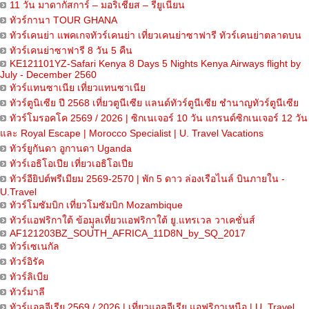
11 วัน มาดากัสการ์ – มอริเชียส – รียูเนียน
ทัวร์กานา TOUR GHANA
ทัวร์เคนย่า แพคเกจทัวร์เคนย่า เที่ยวเคนย่าซาฟารี ทัวร์เคนย่าตลาดบน
ทัวร์เคนย่าซาฟารี 8 วัน 5 คืน
KE121101YZ-Safari Kenya 8 Days 5 Nights Kenya Airways flight by
July - December 2560
ทัวร์แทนซาเนีย เที่ยวแทนซาเนีย
ทัวร์ตูนิเซีย ปี 2568 เที่ยวตูนีเซีย แลนด์ทัวร์ตูนีเซีย ชำนาญทัวร์ตูนีเซีย
ทัวร์โมรอคโค 2569 / 2026 | ซิกเนเจอร์ 10 วัน แกรนด์ซิกเนเจอร์ 12 วัน
และ Royal Escape | Morocco Specialist | U. Travel Vacations
ทัวร์ยูกันดา อูกานดา Uganda
ทัวร์เอธิโอเปีย เที่ยวเอธิโอเปีย
ทัวร์อียิปต์พรีเมียม 2569-2570 | พัก 5 ดาว ล่องเรือไนล์ บินภายใน -
U.Travel
ทัวร์โมซัมบิก เที่ยวโมซัมบิก Mozambique
ทัวร์แอฟริกาใต้ ข้อมุูลเที่ยวแอฟริกาใต้ ยู.แทรเวล วาเคชั่นส์
AF121203BZ_SOUTH_AFRICA_11D8N_by_SQ_2017
ทัวร์เซเนกัล
ทัวร์อิรัค
ทัวร์ลิเบีย
ทัวร์มาลี
ทัวร์แอลจีเรีย 2569 / 2026 | เที่ยวแอลจีเรีย แอฟริกาเหนือ | U. Travel