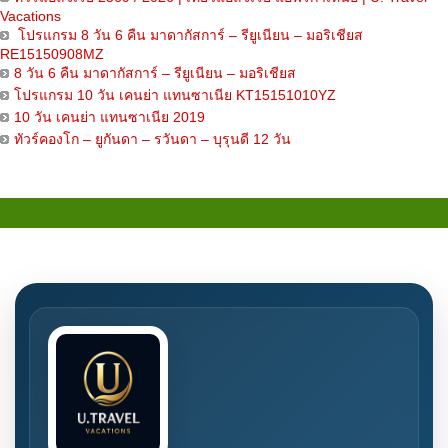
Vacations
โปรแกรม 8 วัน 6 คืน มาดากัสการ์ – รียูเนียน – มอริเชียส
RE15150908MZ
8 วัน 6 คืน มาดากัสการ์ – รียูเนียน – มอริเชียส
โปรแกรม 10 วัน เคนย่า แทนซาเนีย KT15151010YZ
10 วัน เคนย่า แทนซาเนีย 2019
ทัวร์คองโก – ยูกันดา – รวันดา – บุรุนดี 12 วัน