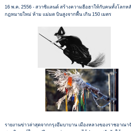
16 พ.ค. 2556 - สวาซิแลนด์ สร้างความฮือฮาให้กับคนทั้งโลกห
กฎหมายใหม่ ห้าม แม่มด บินสูงจากพื้น เกิน 150 เมตร
รายงานข่าวล่าสุดจากกรุงอึมบาบาน เมืองหลวงของราชอาณาจ