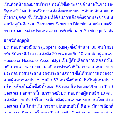
เป็นหัวหน้าของฝ่ายบริหาร ทรงไว้ซึ่งพระราชอำนาจในการแต่
รัฐมนตรี โดยส่วนหนึ่งทรงแต่งตั้งตามพระราชอัธยาศัยและส่ว
ตั้งจากบุคคล ซึ่งเป็นผู้แทนที่ได้รับการเลือกตั้งจากประชาชน
คนปัจจุบันคือนาย Barnabas Sibusiso Dlamini และรัฐมนตรีว
กระทรวงการต่างประเทศและการค้าคือ นาย Abednego Ntsh
ฝ่ายนิติบัญญัติ
ประกอบด้วยวุฒิสภา (Upper House) ซึ่งมีจำนวน 30 คน โด
กษัตริย์ทรงมีอำนาจแต่งตั้ง 20 คน และอีก 10 คน สภาผู้แทน
House or House of Assembly) เป็นผู้คัดเลือกจากบุคคลทั่วไ
วุฒิสภาและรองประธานวุฒิสภาทำหน้าที่ในการควบคุมการปร
ประกอบด้วยประธาน รองประธานสภาฯ ซึ่งได้รับการแต่งตั้งจา
และผู้แทนของประชาชนอีก 53 คน ซึ่งทำหน้าที่เป็นผู้แทนป
บริหารท้องถิ่นนั้นซึ่งมีทั้งหมด 53 เขต ทั่วประเทศเรียกว่า Tin
Centres นอกจากนั้น สภาล่างยังประกอบด้วยผู้แทนอีก 10 คน ซ
แต่งตั้งจากกษัตริย์ในการเลือกตั้งผู้แทนของประชาชนโดยผ่าน
Centres นั้น ได้ดำเนินการตามขั้นตอนดังนี้ คือ จะมีการเลือกตั
เผ่าต่าง ๆ ที่อยู่ภายในเขต Tinkhundla Centres แต่ละแห่งก่อ