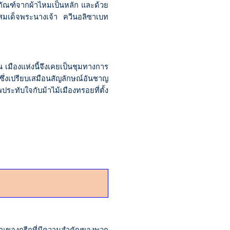
ภัณฑ์จากผ้าไหมเป็นหลัก และด้วย
ึ่งสมเด็จพระนางเจ้า ควีนอลิซาเบท
น เมืองแห่งนี้จึงเคยเป็นชุมทางการ
ึ่งเปรียบเสมือนสัญลักษณ์อันชาญ
ับใจกับม้าไม้เมืองทรอยที่ตั้ง