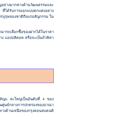
จริญอย่างมากทางด้านวัฒนธรรมและ
ี่ได้รับการออกแบบตกแต่งอย่าง
ก วีรบุรุษของชาติถึงแก่อสัญกรรม ใน
ามารถเลือกซื้อของฝากได้ในราคา
่าง แอปปลิคอท หรือจะเป็นถั่วพิทา
ำคัญแ ละใหญ่เป็นอันดับที่
4
ของ
ยเป็นศูนย์กลางการปกครองของอาณา
่อยู่ทางด้านเหนือของกรุงคอนสแตนดิ