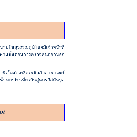
บินสุวรรณภูมิโดยมีเจ้าหน้าที่
ำผ่านขั้นตอนการตรวจคนออกนอก
5
ชั่วโมง) เพลิดเพลินกับภาพยนตร์
ระหว่างเที่ยวบินสู่นครอิสตันบูล
เช่