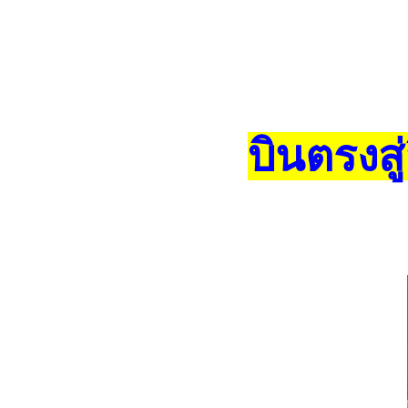
บินตรงสู