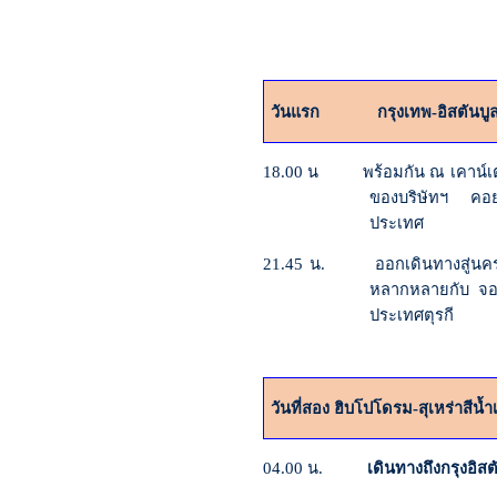
วันแรก
กรุงเทพ-อิสตันบู
18.00
น พร้อมกัน ณ เคาน์เตอร์
ของบริษัทฯ คอย
ประเทศ
21.45
น. ออกเดินทางสู่นครอิส
หลากหลายกับ จอที
ประเทศตุรกี
วันที่สอง
ฮิบโปโดรม-สุเหร่าสีน้
04.00
น.
เดินทางถึงกรุงอิสตันบ