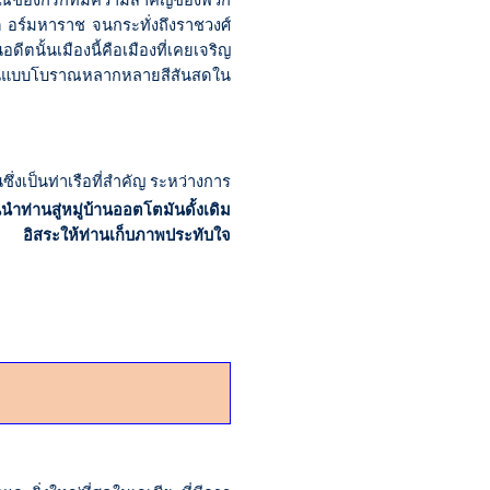
งโบราณของกรีกที่มีความสำคัญของพวก
ด อร์มหาราช จนกระทั่งถึงราชวงศ์
ดีตนั้นเมืองนี้คือเมืองที่เคยเจริญ
างบ้านแบบโบราณหลากหลายสีสันสดใน
ซึ่งเป็นท่าเรือที่สำคัญ ระหว่างการ
นำท่านสู่หมู่บ้านออตโตมันดั้งเดิม
ัน อิสระให้ท่านเก็บภาพประทับใจ