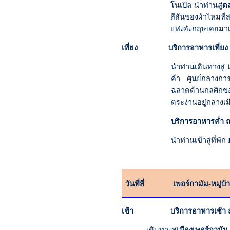
โนเปิล นำท่านสู่
ต
สีสันของผ้าไหมที่
แห่งอังกฤษเคยมาเ
เที่ยง บริการอาหารเที่ยง 
นำท่านเดินทางสู่
เ
ค้า ศูนย์กลางการ
ฉลาดด้านกลศึกขอ
ตระง่านอยู่กลางเม
บริการอาหารค่ำ ณ
นำท่านเข้าสู่ที่พัก
วันที่สี่
เพอร์กามัม
-หมู่บ
เช้า บริการอาหารเช้า ณ 