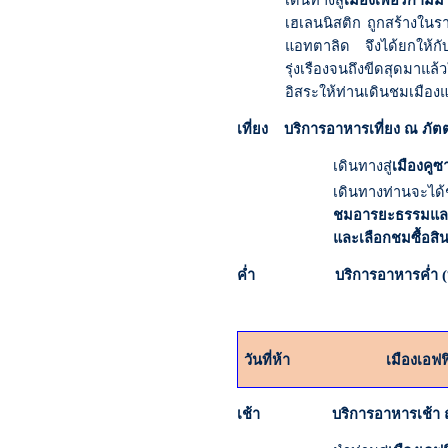
เดินทางสู่
เมืองเพอร์กามัม
เฮเลนนิสติก ถูกสร้างในร
แอทตาลิด จึงได้ยกให้ก
รุ่งเรืองจนถึงขีดสุดมาแ
อิสระให้ท่านเดินชมเมือง
เที่ยง บริการอาหารเที่ยง ณ ภั
เดินทางสู่
เมืองคูซ
เดินทางท่านจะได
ชมอารยะธรรมและบ
และเลือกชมซื้อสิน
ค่ำ บริการอาหารค่ำ (บุฟเฟ
วันที่ห้า
เมืองเอฟฟ
เช้า บริการอาหารเช้า ณ 