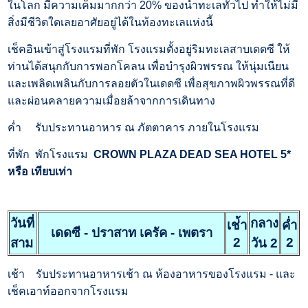
ในโลก มีความเค็มมากกว่า 20% ของน้ำทะเลทั่วไป ทำให้ไม่มี
สิ่งมีชีวิตใดเลยอาศัยอยู่ได้ในท้องทะเลแห่งนี้
เช็คอินเข้าสู่โรงแรมที่พัก โรงแรมตั้งอยู่ริมทะเลสาบเดดซี ให้
ท่านได้สนุกกับการพอกโคลน เพื่อบำรุงผิวพรรณ ให้นุ่มเนียน
และเพลิดเพลินกับการลอยตัวในเดดซี เพื่อสุขภาพผิวพรรณที่ดี
และผ่อนคลายความเมื่อยล้าจากการเดินทาง
ค่ำ
รับประทานอาหาร ณ ภัตตาคาร ภายในโรงแรม
ที่พัก
พักโรงแรม
CROWN PLAZA DEAD SEA HOTEL 5*
หรือ เทียบเท่า
วันที่
กลาง
เช่้า
ค่ำ
เดดซี - ปราสาท เครัค - เพตรา
2
2
สาม
วัน 2
เช้า
รับประทานอาหารเช้า ณ ห้องอาหารของโรงแรม - และ
เช็คเอาท์ออกจากโรงแรม