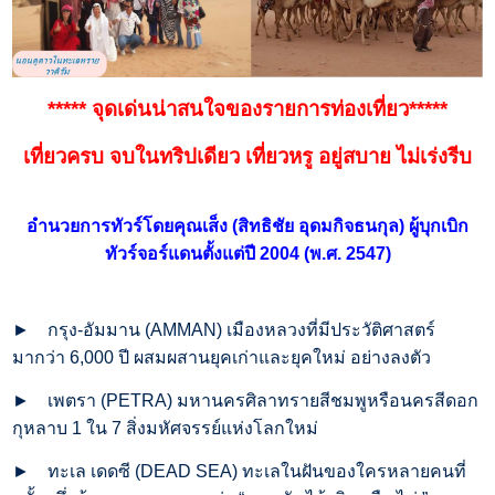
***** จุดเด่นน่าสนใจของรายการท่องเที่ยว*****
เที่ยวครบ จบในทริปเดียว เที่ยวหรู อยู่สบาย ไม่เร่งรีบ
อำนวยการทัวร์โดยคุณเส็ง (สิทธิชัย อุดมกิจธนกุล) ผู้บุกเบิก
ทัวร์จอร์แดนตั้งแต่ปี 2004 (พ.ศ. 2547)
►
กรุง-อัมมาน (AMMAN) เมืองหลวงที่มีประวัติศาสตร์
มากว่า 6,000 ปี ผสมผสานยุคเก่าและยุคใหม่ อย่างลงตัว
►
เพตรา (PETRA) มหานครศิลาทรายสีชมพูหรือนครสีดอก
กุหลาบ 1 ใน 7 สิ่งมหัศจรรย์แห่งโลกใหม่
►
ทะเล เดดซี (DEAD SEA) ทะเลในฝันของใครหลายคนที่