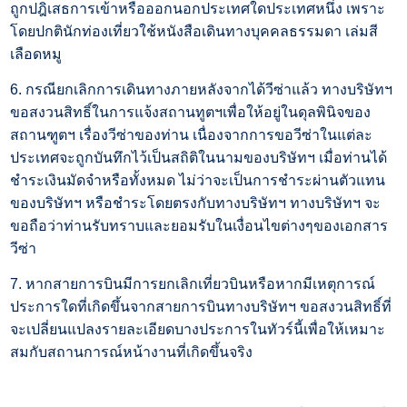
ถูกปฎิเสธการเข้าหรือออกนอกประเทศใดประเทศหนึ่ง เพราะ
โดยปกตินักท่องเที่ยวใช้หนังสือเดินทางบุคคลธรรมดา เล่มสี
เลือดหมู
6. กรณียกเลิกการเดินทางภายหลังจากได้วีซ่าแล้ว ทางบริษัทฯ
ขอสงวนสิทธิ์ในการแจ้งสถานทูตฯเพื่อให้อยู่ในดุลพินิจของ
สถานฑูตฯ เรื่องวีซ่าของท่าน เนื่องจากการขอวีซ่าในแต่ละ
ประเทศจะถูกบันทึกไว้เป็นสถิติในนามของบริษัทฯ เมื่อท่านได้
ชำระเงินมัดจำหรือทั้งหมด ไม่ว่าจะเป็นการชำระผ่านตัวแทน
ของบริษัทฯ หรือชำระโดยตรงกับทางบริษัทฯ ทางบริษัทฯ จะ
ขอถือว่าท่านรับทราบและยอมรับในเงื่อนไขต่างๆของเอกสาร
วีซ่า
7. หากสายการบินมีการยกเลิกเที่ยวบินหรือหากมีเหตุการณ์
ประการใดที่เกิดขึ้นจากสายการบินทางบริษัทฯ ขอสงวนสิทธิ์ที่
จะเปลี่ยนแปลงรายละเอียดบางประการในทัวร์นี้เพื่อให้เหมาะ
สมกับสถานการณ์หน้างานที่เกิดขึ้นจริง