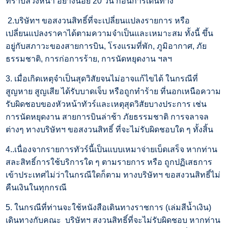
ทราบล่วงหน้า อย่างน้อย 20 วัน ก่อนการเดินทาง
2.บริษัทฯ ขอสงวนสิทธิ์ที่จะเปลี่ยนแปลงรายการ หรือ
เปลี่ยนแปลงราคาได้ตามความจำเป็นและเหมาะสม ทั้งนี้ ขึ้น
อยู่กับสภาวะของสายการบิน, โรงแรมที่พัก, ภูมิอากาศ, ภัย
ธรรมชาติ, การก่อการร้าย, การนัดหยุดงาน ฯลฯ
3. เมื่อเกิดเหตุจำเป็นสุดวิสัยจนไม่อาจแก้ไขได้ ในกรณีที่
สูญหาย สูญเสีย ได้รับบาดเจ็บ หรือถูกทำร้าย ที่นอกเหนือความ
รับผิดชอบของหัวหน้าทัวร์และเหตุสุดวิสัยบางประการ เช่น
การนัดหยุดงาน สายการบินล่าช้า ภัยธรรมชาติ การจลาจล
ต่างๆ ทางบริษัทฯ ขอสงวนสิทธิ์ ที่จะไม่รับผิดชอบใด ๆ ทั้งสิ้น
4..เนื่องจากรายการทัวร์นี้เป็นแบบเหมาจ่ายเบ็ดเสร็จ หากท่าน
สละสิทธิ์การใช้บริการใด ๆ ตามรายการ หรือ ถูกปฏิเสธการ
เข้าประเทศไม่ว่าในกรณีใดก็ตาม ทางบริษัทฯ ขอสงวนสิทธิ์ไม่
คืนเงินในทุกกรณี
5. ในกรณีที่ท่านจะใช้หนังสือเดินทางราชการ (เล่มสีน้ำเงิน)
เดินทางกับคณะ บริษัทฯ สงวนสิทธิ์ที่จะไม่รับผิดชอบ หากท่าน