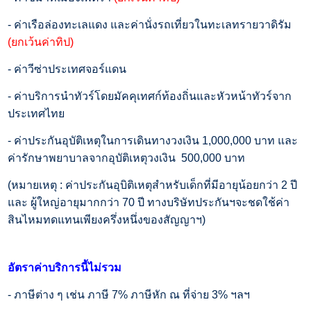
- ค่าเรือล่องทะเลแดง และค่านั่งรถเที่ยวในทะเลทรายวาดิรัม
(ยกเว้นค่าทิป)
- ค่าวีซ่าประเทศจอร์แดน
- ค่าบริการนำทัวร์โดยมัคคุเทศก์ท้องถิ่นและหัวหน้าทัวร์จาก
ประเทศไทย
- ค่าประกันอุบัติเหตุในการเดินทางวงเงิน 1,000,000 บาท และ
ค่ารักษาพยาบาลจากอุบัติเหตุวงเงิน 500,000 บาท
(หมายเหตุ : ค่าประกันอุบิติเหตุสำหรับเด็กที่มีอายุน้อยกว่า 2 ปี
และ ผู้ใหญ่อายุมากกว่า 70 ปี ทางบริษัทประกันฯจะชดใช้ค่า
สินไหมทดแทนเพียงครึ่งหนึ่งของสัญญาฯ)
อัตราค่าบริการนี้ไม่รวม
- ภาษีต่าง ๆ เช่น ภาษี 7% ภาษีหัก ณ ที่จ่าย 3% ฯลฯ