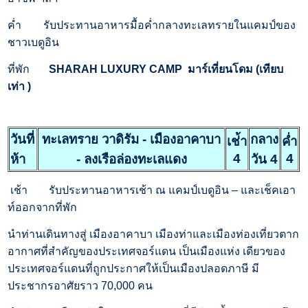
ค่ำ
รับประทานอาหารมื้อค่ำกลางทะเลทรายในแคมป์ของ
ชาวเบดูอิน
ที่พัก
SHARAH LUXURY CAMP
มาร์เที่ยนโดม
(เทียบ
เท่า )
วันที่
ทะเลทราย วาดิรัม - เมืองอาคาบา
กลาง
เช่้า
ค่ำ
4
4
ห้า
- ลงเรือล่องทะเลแดง
วัน 4
เช้า
รับประทานอาหารเช้า ณ แคมป์เบดูอิน – และเช็คเอา
ท์ออกจากที่พัก
นำท่านเดินทางสู่ เมืองอาคาบา เมืองท่าและเมืองท่องเที่ยวตาก
อากาศที่สำคัญของประเทศจอร์แดน เป็นเมืองแห่ง เดียวของ
ประเทศจอร์แดนที่ถูกประกาศให้เป็นเมืองปลอดภาษี มี
ประชากรอาศัยราว 70,000 คน