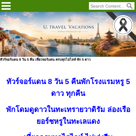
ทัวร์จอร์แดน 8 วัน 5 คืน เที่ยวจอร์แดน ครบทุกไฮไลท์ พัก 5 ดาว
ทัวร์จอร์แดน 8 วัน 5 คืนพักโรงแรมหรู 5
ดาว ทุกคืน
พักโดมดูดาวในทะเทรายวาดิรัม ล่องเรือ
ยอร์ชหรูในทะเลแดง