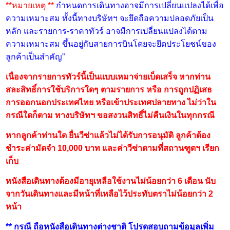
**หมายเหตุ **
กำหนดการเดินทางอาจมีการเปลี่ยนแปลงได้เพื่อ
ความเหมาะสม ทั้งนี้ทางบริษัทฯ จะยึดถือความปลอดภัยเป็น
หลัก และรายการ-ราคาทัวร์ อาจมีการเปลี่ยนแปลงได้ตาม
ความเหมาะสม ขึ้นอยู่กับสายการบินโดยจะยึดประโยชน์ของ
ลูกค้าเป็นสำคัญ”
เนื่องจากรายการทัวร์นี้เป็นแบบเหมาจ่ายเบ็ดเสร็จ หากท่าน
สละสิทธิ์การใช้บริการใดๆ ตามรายการ หรือ การถูกปฏิเสธ
การออกนอกประเทศไทย หรือเข้าประเทศปลายทาง ไม่ว่าใน
กรณีใดก็ตาม ทางบริษัทฯ ขอสงวนสิทธิ์ไม่คืนเงินในทุกกรณี
หากลูกค้าท่านใด ยื่นวีซ่าแล้วไม่ได้รับการอนุมัติ ลูกค้าต้อง
ชำระค่ามัดจำ 10,000 บาท และค่าวีซ่าตามที่สถานฑูตฯ เรียก
เก็บ
หนังสือเดินทางต้องมีอายุเหลือใช้งานไม่น้อยกว่า 6 เดือน นับ
จากวันเดินทางและมีหน้าที่เหลือไว้ประทับตราไม่น้อยกว่า 2
หน้า
** กรณี ถือหนังสือเดินทางต่างชาติ โปรดสอบถามข้อมูลเพิ่ม