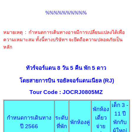
%%%%%%%%%%
หมายเหตุ : กำหนดการเดินทางอาจมีการเปลี่ยนแปลงได้เพื่อ
ความเหมาะสม ทั้งนี้ทางบริษัทฯ จะยึดถือความปลอดภัยเป็น
หลัก
ทัวร์จอร์แดน 8 วัน 5 คืน พัก 5 ดาว
โดยสายการบิน รอยัลจอร์แดนเนียล (RJ)
Tour Code : JOCRJ0805MZ
เด็ก 3 -
พักห้อง
11 ปี
กำหนดการเดินทาง
ระดับ
เดี่ยว
พักห้องคู่
พักกับ
ปี 2566
ที่พัก
จ่าย
ผู้ใหญ่