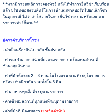
***หากมีการยกเลิกการจองทัวร์ หลังได้ทำการยื่นวีซ่าเรียบร้อย
แล้ว บริษัทขอสงวนสิทธิ์ในการนำเล่มพาสปอร์ตไปยกเลิกวีซ่า
ในทุกกรณี ไม่ว่าค่าใช้จ่ายในการยื่นวีซ่าจะรวมหรือแยกจาก
รายการทัวร์ก็ตาม***
อัตราค่าบริการนี้รวม
- ค่าตั๋วเครื่องบินไป-กลับ ชั้นประหยัด
- ค่ารถปรับอากาศนำเที่ยวตามรายการ พร้อมคนขับรถที่
ชำนาญเส้นทาง
- ค่าที่พักห้องละ 2 – 3 ท่าน ในโรงแรม ตามที่ระบุในรายการ
หรือระดับเดียวกัน รวมทั้งสิ้น 5 คืน
- ค่าอาหารทุกมื้อที่ระบุตามรายการ
- ค่าเข้าชมสถานที่ทุกแห่งที่ระบุตามรายการ
- ค่าขี่ม้าที่เมืองเพตรา
(ยกเว้นค่าทิป)