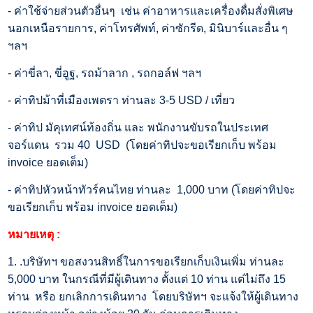
- ค่าใช้จ่ายส่วนตัวอื่นๆ เช่น ค่าอาหารและเครื่องดื่มสั่งพิเศษ
นอกเหนือรายการ, ค่าโทรศัพท์, ค่าซักรีด, มินิบาร์และอื่น ๆ
ฯลฯ
- ค่าขี่ลา, ขี่อูฐ, รถม้าลาก , รถกอล์ฟ ฯลฯ
- ค่าทิปม้าที่เมืองเพตรา ท่านละ 3-5 USD / เที่ยว
- ค่าทิป มัคุเทศน์ท้องถิ่น และ พนักงานขับรถในประเทศ
จอร์แดน รวม 40 USD (โดยค่าทิปจะขอเรียกเก็บ พร้อม
invoice ยอดเต็ม)
- ค่าทิปหัวหน้าทัวร์คนไทย ท่านละ 1,000 บาท (โดยค่าทิปจะ
ขอเรียกเก็บ พร้อม invoice ยอดเต็ม)
หมายเหตุ :
1. .บริษัทฯ ขอสงวนสิทธิ์ในการขอเรียกเก็บเงินเพิ่ม ท่านละ
5,000 บาท ในกรณีที่มีผู้เดินทาง ตั้งแต่ 10 ท่าน แต่ไม่ถึง 15
ท่าน หรือ ยกเลิกการเดินทาง โดยบริษัทฯ จะแจ้งให้ผู้เดินทาง