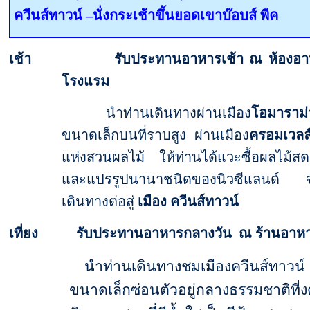
ควีนส์ทาวน์
–
นั่งกระเช้าขึ้นยอดเขาบ๊อบส์ พีค
เช้า รับประทานอาหารเช้า ณ ห้องอา
โรงแรม
นำท่านเดินทาง
ผ่านเมือง
โอมาราม่
ขนาดเล็กบนที่ราบสูง ผ่านเมือง
ค
รอมเวลล
แห่งสวนผลไม้ ให้ท่านได้แวะซื้อผลไม้ส
และแปรรูปนานาชนิดของนิวซีแลนด์ จ
เดินทางต่อสู่
เมือง ควีนส์ทาวน์
เที่ยง รับประทานอาหารกลางวัน ณ ร้านอาห
นำท่านเดินทางชมเมืองควีนส์ทาวน์ 
ขนาดเล็กซ่อนตัวอยู่กลางธรรมชาติที่