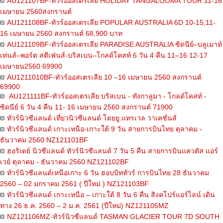
AU121107BF-ทัวร์ออสเตรเลีย HOLIDAY TANGALOOMA TOUR 11-16
เมษายน 2560สงกรานต์
AU121108BF-ทัวร์ออสเตรเลีย POPULAR AUSTRALIA 6D 10-15,11-
16 เมษายน 2560 สงกรานต์ 68,900 บาท
AU121109BF-ทัวร์ออสเตรเลีย PARADISE AUSTRALIA ซิดนีย์–บลูเมาท์
เท่นส์–พอร์ต สตีเฟ่นส์-บริสเบน–โกลด์โคสท์ 6 วัน 4 คืน 11–16 12-17
เมษายน2560 69900
AU1211010BF-ทัวร์ออสเตรเลีย 10 –16 เมษายน 2560 สงกรานต์
69900
AU121111BF-ทัวร์ออสเตรเลีย บริสเบน - ทังกาลูมา - โกลด์โคสท์ -
ซิดนีย์ 6 วัน 4 คืน 11- 16 เมษายน 2560 สงกรานต์ 71900
ทัวร์นิวซีแลนด์ เที่ยวนิวซีแลนด์ โดยยู.แทรเวล วาเคชั่นส์
ทัวร์นิวซีแลนด์ เกาะเหนือ-เกาะใต้ 9 วัน สายการบินไทย ตุลาคม -
ธันวาคม 2560 NZ121101BF
ฮอริเดย์ นิวซีแลนด์ ทัวร์นิวซีแลนด์ 7 วัน 5 คืน สายการบินแควตัส แอร์
เวย์ ตุลาคม - ธันวาคม 2560 NZ121102BF
ทัวร์นิวซีแลนด์เหนือเกาะ 6 วัน ฮอบบิททัวร์ การบินไทย 28 ธันวาคม
2560 – 02 มกราคม 2561 ( ปีใหม่ ) NZ121103BF
ทัวร์นิวซีแลนด์ เกาะเหนือ – เกาะใต้ 8 วัน 6 คืน สิงคโปร์แอร์ไลน์ เดิน
ทาง 26 ธ.ค. 2560 – 2 ม.ค. 2561 (ปีใหม่) NZ121105MZ
NZ121106MZ-ทัวร์นิวซีแลนด์ TASMAN GLACIER TOUR 7D SOUTH