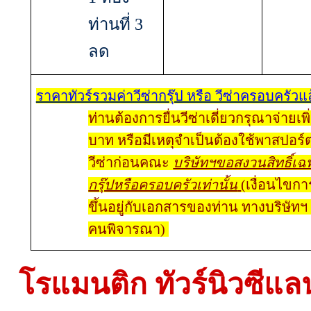
ท่านที่ 3
ลด
ราคาทัวร์รวมค่าวีซ่ากรุ๊ป หรือ วีซ่าครอบครัวแ
ท่านต้องการยื่นวีซ่าเดี่ยวกรุณาจ่ายเพิ
บาท หรือมีเหตุจำเป็นต้องใช้พาสปอร์ต
วีซ่าก่อนคณะ
บริษัทฯขอสงวนสิทธิ์เฉ
กรุ๊ปหรือครอบครัวเท่านั้น
(เงื่อนไขการ
ขึ้นอยู่กับเอกสารของท่าน ทางบริษัทฯ
คนพิจารณา)
โรแมนติก ทัวร์นิวซีแล