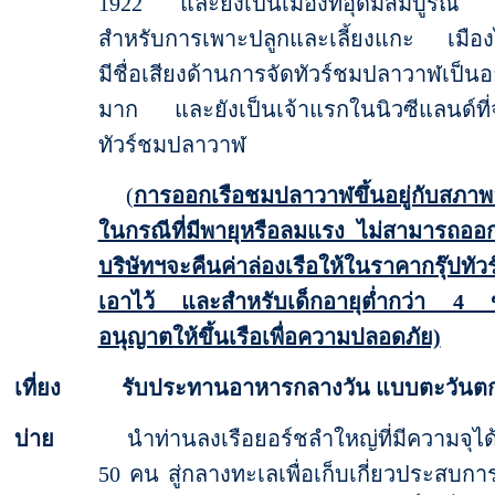
1922 และยังเป็นเมืองที่อุดมสมบูรณ์
สำหรับการเพาะปลูกและเลี้ยงแกะ เมืองไ
มีชื่อเสียงด้านการจัดทัวร์ชมปลาวาฬเป็นอ
มาก และยังเป็นเจ้าแรกในนิวซีแลนด์ที่จ
ทัวร์ชมปลาวาฬ
(
การออกเรือชมปลาวาฬขึ้นอยู่กับสภา
ในกรณีที่มีพายุหรือลมแรง ไม่สามารถออก
บริษัทฯจะคืนค่าล่องเรือให้ในราคากรุ๊ปทัวร์
เอาไว้ และสำหรับเด็กอายุต่ำกว่า 4 
อนุญาตให้ขึ้นเรือเพื่อความปลอดภัย)
เที่ยง รับประทานอาหารกลางวัน แบบตะวัน
บ่าย
นำท่านลงเรือยอร์ชลำใหญ่ที่มีความจุได้ถ
50 คน สู่กลางทะเลเพื่อเก็บเกี่ยวประสบก