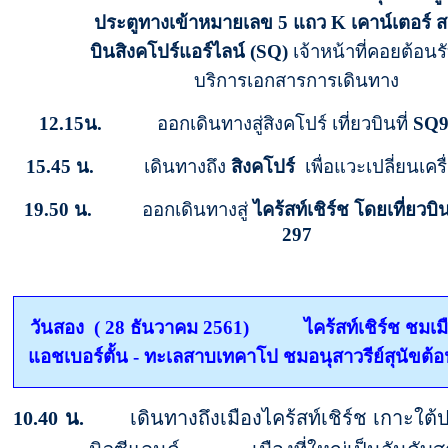
ประตูทางเข้าหมายเลข 5 แถว
K
เคาน์เตอร์ 
บินสิงคโปร์แอร์ไลน์
(SQ)
เจ้าหน้าที่
คอยต้อนร
บริการเอกสารการเดินทาง
12.15
น.
ออกเดินทางสู่สิงคโปร์ เที่ยวบินที่
SQ
15.45
น.
เดินทางถึง
สิงคโปร์
เพื่อแวะเปลี่ยนเครื
19.
50 น.
ออกเดินทางสู่
ไคร้สท์เชิร์ช โดยเที่ยวบิน
297
วันสอง ( 28 ธันวาคม 2561)
ไคร้สท์เชิร์ช ชมเ
แอชเบอร์ตั้น - ทะเลสาบเทคาโป ชมอนุสาวรีย์สุนัขต้
10
.40
น.
เดินทางถึงเมืองไคร้สท์เชิร์ช เกาะใต