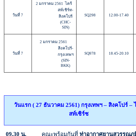
2 มกราคม 2561 ไคร้
สท์เชิร์ท-
วันที่
7
SQ298
12.00-17.40
สิงคโปร์
(CHC-
SIN)
2 มกราคม 2561
สิงคโปร์-
วันที่
7
SQ978
18.45-20.10
กรุงเทพฯ
(
SIN-
BKK)
วันแรก ( 27 ธันวาคม 2561) กรุงเทพฯ
–
สิงคโปร์
–
ไ
สท์เชิร์ช
09.
3
0
น.
คณะพร้อมกันที่
ท่าอากาศยานสุวรรณภูมิ