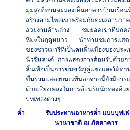
มุมสูงที่ท่านจะมองเห็นอาคารบ้านเรือนที
สร้างตามไหล่เขาพร้อมกับทะเลสาบวาคาท
สวยงามด้านล่าง ชมยอดเขาที่ปกคลุ
หิมะในฤดูหนาว นำท่านชมการแสดง
ของชาวเมารีที่เป็นคนพื้นเมืองของประ
นิวซีแลนด์ การแสดงการต้อนรับด้วย
ลิ้นเพื่อเป็นการข่มขวัญคู่แข่งและให้ท่า
ขึ้นร่วมแสดงบนเวทีนอกจากนี้ยังมีการ
ด้วยเสียงเพลงในการต้อนรับนักท่องด้วย
บทเพลงต่างๆ
ค่ำ รับประทานอาหารค่ำ แบบบุฟเฟ่ต
นานาชาติ ณ ภัตตาคาร