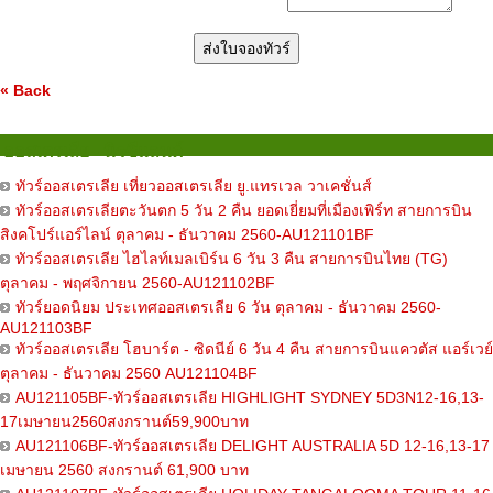
« Back
ออสเตรเลีย - นิวซีแลนด์
ทัวร์ออสเตรเลีย เที่ยวออสเตรเลีย ยู.แทรเวล วาเคชั่นส์
ทัวร์ออสเตรเลียตะวันตก 5 วัน 2 คืน ยอดเยี่ยมที่เมืองเพิร์ท สายการบิน
สิงคโปร์แอร์ไลน์ ตุลาคม - ธันวาคม 2560-AU121101BF
ทัวร์ออสเตรเลีย ไฮไลท์เมลเบิร์น 6 วัน 3 คืน สายการบินไทย (TG)
ตุลาคม - พฤศจิกายน 2560-AU121102BF
ทัวร์ยอดนิยม ประเทศออสเตรเลีย 6 วัน ตุลาคม - ธันวาคม 2560-
AU121103BF
ทัวร์ออสเตรเลีย โฮบาร์ต - ซิดนีย์ 6 วัน 4 คืน สายการบินแควตัส แอร์เวย์
ตุลาคม - ธันวาคม 2560 AU121104BF
AU121105BF-ทัวร์ออสเตรเลีย HIGHLIGHT SYDNEY 5D3N12-16,13-
17เมษายน2560สงกรานต์59,900บาท
AU121106BF-ทัวร์ออสเตรเลีย DELIGHT AUSTRALIA 5D 12-16,13-17
เมษายน 2560 สงกรานต์ 61,900 บาท