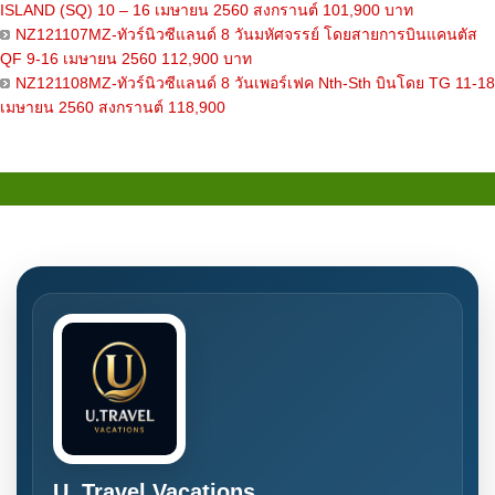
ISLAND (SQ) 10 – 16 เมษายน 2560 สงกรานต์ 101,900 บาท
NZ121107MZ-ทัวร์นิวซีแลนด์ 8 วันมหัศจรรย์ โดยสายการบินแคนตัส
QF 9-16 เมษายน 2560 112,900 บาท
NZ121108MZ-ทัวร์นิวซีแลนด์ 8 วันเพอร์เฟค Nth-Sth บินโดย TG 11-18
เมษายน 2560 สงกรานต์ 118,900
U. Travel Vacations