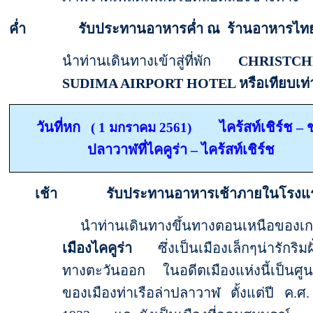
ค่ำ รับประทานอาหารค่ำ ณ ร้านอาหารไท
นำท่านเดินทางเข้าสู่ที่พัก
CHRISTC
SUDIMA AIRPORT HOTEL
หรือเทียบเท่
วันที่หก
ไคร้สท์เชิร์ช
–
( 1 มกราคม 2561)
ปลาวาฬที่ไคคูร่า
–
ไคร้สท์เชิร์ช
เช้า รับประทานอาหารเช้าภายในโรงแ
นำท่านเดินทางขึ้นทางตอนเหนือของเกาะใ
เมืองไคคูร่า
ซึ่งเป็นเมืองเล็กๆน่ารักริมฝ
ทางตะวันออก ในอดีตเมืองแห่งนี้เป็นศูน
ของเมืองท่าเรือล่าปลาวาฬ ตั้งแต่ปี ค.ศ