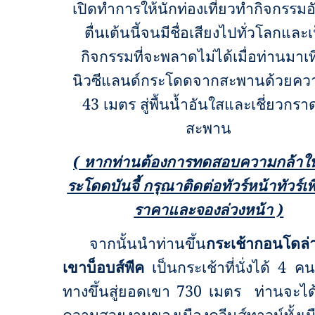
เปิดทำการให้นักท่องเที่ยวทำกิจกรรมอ
ตื่นเต้นนี้จนมีชื่อเสียงไปทั่วโลกและเ
กิจกรรมที่จะพลาดไม่ได้เมื่อท่านมาเท
นิวซีแลนด์กระโดดจากสะพานด้วยควา
43 เมตร สู่พื้นน้ำอันใสและเชี่ยวกรา
สะพาน
(
หากท่านต้องการทดสอบความกล้าใ
ระโดดบันจี้ กรุณาติดต่อทัวร์หน้าทัวร์เพื
ราคาและจองล่วงหน้า )
จากนั้น
นำท่านขึ้น
กระเช้ากอนโดล่า
เขาบ็อบส์พีค
เป็นกระเช้าที่นั่งได้ 4 ค
ทางขึ้นสู่ยอดเขา 730 เมตร ท่านจะได้
ความสวยงามของเมืองควีนส์ทาวน์ทั้งเม