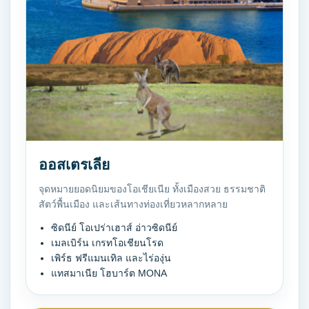
ออสเตรเลีย
จุดหมายยอดนิยมของโอเชียเนีย ทั้งเมืองสวย ธรรมชาติ
สัตว์พื้นเมือง และเส้นทางท่องเที่ยวหลากหลาย
ซิดนีย์ โอเปร่าเฮาส์ อ่าวซิดนีย์
เมลเบิร์น เกรทโอเชียนโรด
เพิร์ธ ฟรีแมนเทิล และไร่องุ่น
แทสมาเนีย โฮบาร์ต MONA