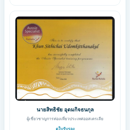
นายสิทธิชัย อุดมกิจธนกุล
ผู้เชี่ยวชาญการท่องเที่ยวประเทศออสเตรเลีย
ดูใบรับรอง