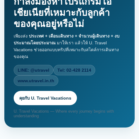
กำลังมองหาโปรแกรมโอ
เชียเนียที่เหมาะกับลูกค้า
ของคุณอยู่หรือไม่
เพียงส่ง
ประเทศ + เดือนเดินทาง + จำนวนผู้เดินทาง + งบ
ประมาณโดยประมาณ
มาให้เรา แล้วให้ U. Travel
Vacations ช่วยออกแบบทริปที่เหมาะกับสไตล์การเดินทาง
ของคุณ
LINE: @utravel
Tel: 02-428 2114
www.utravel.in.th
คุยกับ U. Travel Vacations
U. Travel Vacations — Where every journey begins with
understanding