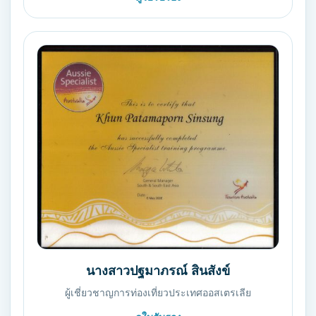
นางสาวปฐมาภรณ์ สินสังข์
ผู้เชี่ยวชาญการท่องเที่ยวประเทศออสเตรเลีย