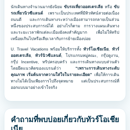
นักเดินทางจำนวนมากยังนิยม
ขับรถเที่ยวออสเตรเลีย
หรือ
ขับ
รถเที่ยวนิวซีแลนด์
เพราะเป็นประเทศที่มีทิวทัศน์สวยต่อเนื่อง
ถนนดี และการเดินทางระหว่างเมืองสามารถกลายเป็นส่วน
หนึ่งของประสบการณ์ได้ อย่างไรก็ตาม การวางแผนเส้นทาง
และระยะเวลาพักแต่ละเมืองยังคงสำคัญมาก เพื่อไม่ให้ทริป
เหนื่อยเกินไปหรือเสียเวลากับการย้ายเมืองบ่อย
U. Travel Vacations พร้อมให้บริการทั้ง
ทัวร์โอเชียเนีย
,
ทัวร์
ออสเตรเลีย
,
ทัวร์นิวซีแลนด์
, โปรแกรมหมู่คณะ, กรุ๊ปดูงาน,
กรุ๊ป Incentive, ทริปครอบครัว และการเดินทางแบบส่วนตัว
โดยยึดแนวคิดของแบรนด์ว่า
“เพราะการเดินทางระดับ
คุณภาพ เริ่มต้นจากความใส่ใจในรายละเอียด”
เพื่อให้การเดิน
ทางไม่ได้เป็นเพียงการไปถึงจุดหมาย แต่เป็นประสบการณ์ที่
ออกแบบมาอย่างเข้าใจจริง
คำถามที่พบบ่อยเกี่ยวกับทัวร์โอเชีย
เนีย