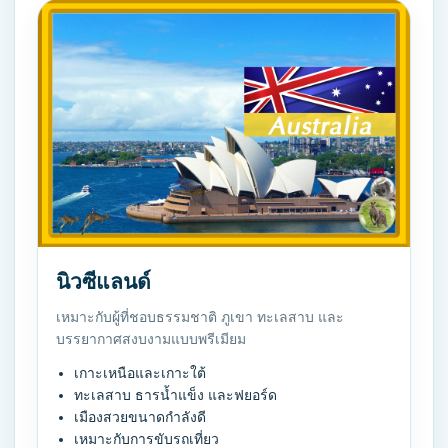
นิวซีแลนด์
เหมาะกับผู้ที่ชอบธรรมชาติ ภูเขา ทะเลสาบ และ
บรรยากาศสงบงามแบบพรีเมียม
เกาะเหนือและเกาะใต้
ทะเลสาบ ธารน้ำแข็ง และฟยอร์ด
เมืองสวยขนาดกำลังดี
เหมาะกับการขับรถเที่ยว