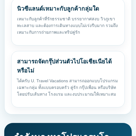
นิวซีแลนด์เหมาะกับลูกค้ากลุ่มใด
เหมาะกับลูกค้าที่รักธรรมชาติ บรรยากาศสงบ วิวภูเขา
ทะเลสาบ และต้องการเดินทางแบบไม่เร่งรีบมาก รวมถึง
เหมาะกับการถ่ายภาพและทริปคู่รัก
สามารถจัดกรุ๊ปส่วนตัวไปโอเชียเนียได้
หรือไม่
ได้ครับ U. Travel Vacations สามารถออกแบบโปรแกรม
เฉพาะกลุ่ม ทั้งแบบครอบครัว คู่รัก กรุ๊ปเพื่อน หรือบริษัท
โดยปรับเส้นทาง โรงแรม และงบประมาณให้เหมาะสม