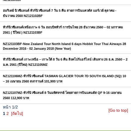
ฮอริเดย์ นิวซีแลนด์ ทัวร์นิวซีแลนด์ 7 วัน 5 คืน สายการบินแควตัส แอร์เวย์ ตุลาคม -
ธันวาคม 2560 NZ121102BF
ทัวร์นิวซีแลนด์เหนือเกาะ 6 วัน ฮอบบิททัวร์ การบินไทย 28 ธันวาคม 2560 – 02 มกราคม
2561 ( ปีใหม่ ) NZ121103BF
NZ121103BF-New Zealand Tour North Island 6 days Hobbit Tour Thai Airways 28
December 2016 - 02 January 2018 (New Year)
ทัวร์นิวซีแลนด์ เกาะเหนือ – เกาะใต้ 8 วัน 6 คืน สิงคโปร์แอร์ไลน์ เดินทาง 26 ธ.ค. 2560 – 2
ม.ค. 2561 (ปีใหม่) NZ121105MZ
NZ121106MZ-ทัวร์นิวซีแลนด์ TASMAN GLACIER TOUR 7D SOUTH ISLAND (SQ) 10
– 16 เมษายน 2560 สงกรานต์ 101,900 บาท
NZ121107MZ-ทัวร์นิวซีแลนด์ 8 วันมหัศจรรย์ โดยสายการบินแคนตัส QF 9-16 เมษายน
2560 112,900 บาท
หน้า 1/2
[Go to top]
1
2
[ถัดไป]