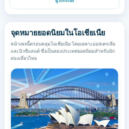
ดูใบรับรอง
จุดหมายยอดนิยมในโอเชียเนีย
หน้าเพจนี้ครอบคลุมโอเชียเนีย โดยเฉพาะออสเตรเลีย
และนิวซีแลนด์ ซึ่งเป็นสองประเทศยอดนิยมสำหรับนัก
ท่องเที่ยวไทย