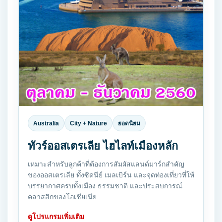
Australia
City + Nature
ยอดนิยม
ทัวร์ออสเตรเลีย ไฮไลท์เมืองหลัก
เหมาะสำหรับลูกค้าที่ต้องการสัมผัสแลนด์มาร์กสำคัญ
ของออสเตรเลีย ทั้งซิดนีย์ เมลเบิร์น และจุดท่องเที่ยวที่ให้
บรรยากาศครบทั้งเมือง ธรรมชาติ และประสบการณ์
คลาสสิกของโอเชียเนีย
ดูโปรแกรมเพิ่มเติม