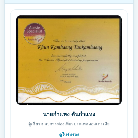
นายกำแหง ตันกำแหง
ผู้เชี่ยวชาญการท่องเที่ยวประเทศออสเตรเลีย
ดูใบรับรอง