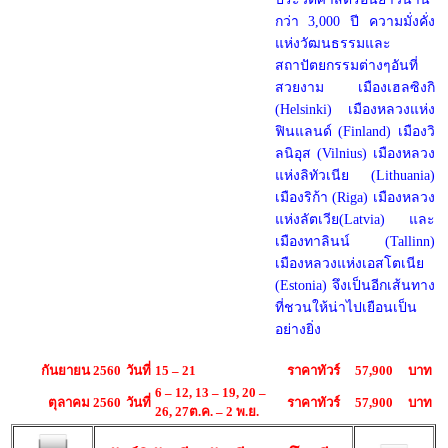
กว่า 3,000 ปี ความมั่งคั่ง
แห่งวัฒนธรรมและ
สถาปัตยกรรมต่างๆอันที่
สวยงาม เมืองเฮลซิงกิ
(Helsinki) เมืองหลวงแห่ง
ฟินแลนด์ (Finland) เมืองวิ
ลนิอุส (Vilnius) เมืองหลวง
แห่งลิทัวเนีย (Lithuania)
เมืองริก้า (Riga) เมืองหลวง
แห่งลัตเวีย(Latvia) และ
เมืองทาลินน์ (Tallinn)
เมืองหลวงแห่งเอสโตเนีย
(Estonia) จึงเป็นอีกเส้นทาง
ที่ชวนให้น่าไปเยือนเป็น
อย่างยิ่ง
กันยายน 2560
วันที่
15 – 21
ราคาทัวร์
57,900
บาท
6 – 12, 13 – 19, 20 –
ตุลาคม
2560
วันที่
ราคาทัวร์
57,900
บาท
26, 27ต.ค. – 2 พ.ย.