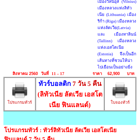
เมืองวิลนิอุส (Vilnius)
เมืองหลวงแห่งลิทัว
เนีย (Lithuania) เมือง
ริก้า (Riga) เมืองหลวง
แห่งลัตเวีย(Latvia)
และ เมืองทาลินน์
(Tallinn) เมืองหลวง
แห่งเอสโตเนีย
(Estonia) จึงเป็นอีก
เส้นทางที่ชวนให้น่า
ไปเยือนเป็นอย่างยิ่ง
สิงหาคม 2560
วันที่
11
–
17
ราคา
62,900
บาท
ทัวร์บอลติก
7 วัน 5 คืน
(ลิทัวเนีย ลัตเวีย เอสโต
โปรแกรมทัวร์
ใบจองทัวร์
เนีย ฟินแลนด์)
โปรแกรมทัวร์ : ทัวร์
ลิทัวเนีย ลัตเวีย เอสโตเนีย
ฟินแลนด์ 7 วัน 5 คืน