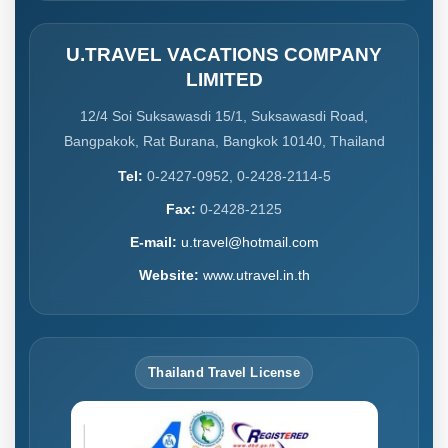
U.TRAVEL VACATIONS COMPANY
LIMITED
12/4 Soi Suksawasdi 15/1, Suksawasdi Road,
Bangpakok, Rat Burana, Bangkok 10140, Thailand
Tel:
0-2427-0952, 0-2428-2114-5
Fax:
0-2428-2125
E-mail:
u.travel@hotmail.com
Website:
www.utravel.in.th
Thailand Travel License