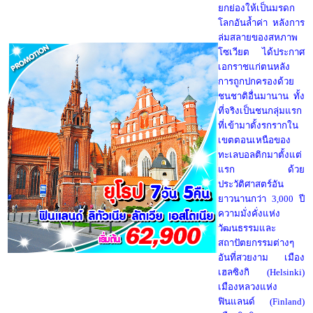
ยกย่องให้เป็นมรดก
โลกอันล้ำค่า หลังการ
ล่มสลายของสหภาพ
โซเวียต ได้ประกาศ
เอกราชแก่ตนหลัง
การถูกปกครองด้วย
ชนชาติอื่นมานาน ทั้ง
ที่จริงเป็นชนกลุ่มแรก
ที่เข้ามาตั้งรกรากใน
เขตตอนเหนือของ
ทะเลบอลติกมาตั้งแต่
แรก ด้วย
ประวัติศาสตร์อัน
ยาวนานกว่า 3,000 ปี
ความมั่งคั่งแห่ง
วัฒนธรรมและ
สถาปัตยกรรมต่างๆ
อันที่สวยงาม เมือง
เฮลซิงกิ (Helsinki)
เมืองหลวงแห่ง
ฟินแลนด์ (Finland)