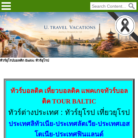
ทัวร์ยุโรปบอลติก Baltic ทัวร์ยุโรป
ทัวร์บอลติค เที่ยวบอลติค แพคเกจทัวร์บอล
ติค TOUR BALTIC
ทัวร์ต่างประเทศ : ทัวร์ยุโรป เที่ยวยุโรป
ประเทศลิทัวเนีย-ประเทศลัตเวีย-ประเทศเอส
โตเนีย-ประเทศฟินแลนด์