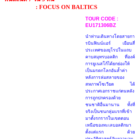
: FOCUS ON BALTICS
TOUR CODE :
EU171306BZ
นำท่านเดินทางโดยสายกา
รบินฟินน์แอร์ เยือนสี่
ประเทศของยุโรปในแถบ
คาบสมุทรบอลติก ที่องค์
การยูเนสโก้ได้ยกย่องให้
เป็นมรดกโลกอันล้ำค่า
หลังการล่มสลายของ
สหภาพโซเวียต ได้
ประกาศเอกราชแก่ตนหลัง
การถูกปกครองด้วย
ชนชาติอื่นมานาน ทั้งที่
จริงเป็นชนกลุ่มแรกที่เข้า
มาตั้งรกรากในเขตตอน
เหนือของทะเลบอลติกมา
ตั้งแต่แรก ด้วย
ประวัติศาสตร์อันยาวนาน