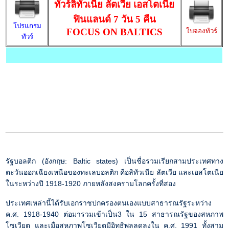
ทัวร์
ลิทัวเนีย ลัตเวีย เอสโตเนีย
ฟินแลนด์ 7 วัน 5 คืน
โปรแกรม
FOCUS ON BALTICS
ใบจองทัวร์
ทัวร์
รัฐบอลติก (อังกฤษ: Baltic states) เป็นชื่อรวมเรียกสามประเทศทาง
ตะวันออกเฉียงเหนือของทะเลบอลติก คือลิทัวเนีย ลัตเวีย และเอสโตเนีย
ในระหว่างปี 1918-1920 ภายหลังสงครามโลกครั้งที่สอง
ประเทศเหล่านี้ได้รับเอกราชปกครองตนเองแบบสาธารณรัฐระหว่าง
ค.ศ. 1918-1940 ต่อมารวมเข้าเป็น3 ใน 15 สาธารณรัฐของสหภาพ
โซเวียต และเมื่อสหภาพโซเวียตมีอิทธิพลลดลงใน ค.ศ. 1991 ทั้งสาม