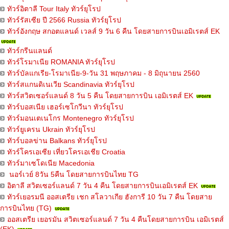
ทัวร์อิตาลี Tour Italy ทัวร์ยุโรป
ทัวร์รัสเซีย ปี 2566 Russia ทัวร์ยุโรป
ทัวร์อังกฤษ สกอตแลนด์ เวลส์ 9 วัน 6 คืน โดยสายการบินเอมิเรตส์ EK
ทัวร์กรีนแลนด์
ทัวร์โรมาเนีย ROMANIA ทัวร์ยุโรป
ทัวร์บัลแกเรีย-โรมาเนีย-9-วัน 31 พฤษภาคม - 8 มิถุนายน 2560
ทัวร์สแกนดิเนเวีย Scandinavia ทัวร์ยุโรป
ทัวร์สวิตเซอร์แลนด์ 8 วัน 5 คืน โดยสายการบิน เอมิเรตส์ EK
ทัวร์บอสเนีย เฮอร์เซโกวีนา ทัวร์ยุโรป
ทัวร์มอนเตเนโกร Montenegro ทัวร์ยุโรป
ทัวร์ยูเครน Ukrain ทัวร์ยุโรป
ทัวร์บอลข่าน Balkans ทัวร์ยุโรป
ทัวร์โครเอเซีย เที่ยวโครเอเชีย Croatia
ทัวร์มาเซโดเนีย Macedonia
นอร์เวย์ 8วัน 5คืน โดยสายการบินไทย TG
อิตาลี สวิตเซอร์แลนด์ 7 วัน 4 คืน โดยสายการบินเอมิเรตส์ EK
ทัวร์เยอรมนี ออสเตรีย เชก สโลวาเกีย ฮังการี 10 วัน 7 คืน โดยสาย
การบินไทย (TG)
ออสเตรีย เยอรมัน สวิตเซอร์แลนด์ 7 วัน 4 คืนโดยสายการบิน เอมิเรตส์