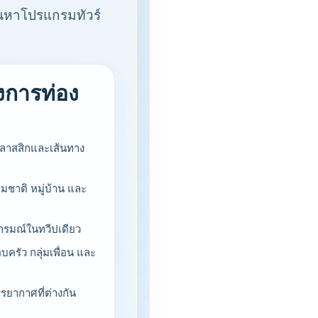
้นหาโปรแกรมทัวร์
งการท่อง
ป
คลาสสิกและเส้นทาง
รรมชาติ หมู่บ้าน และ
ารมณ์ในทวีปเดียว
อบครัว กลุ่มเพื่อน และ
รยากาศที่ต่างกัน