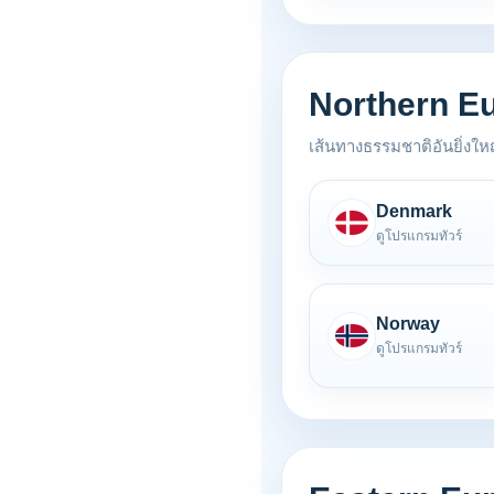
Northern E
เส้นทางธรรมชาติอันยิ่งใ
Denmark
ดูโปรแกรมทัวร์
Norway
ดูโปรแกรมทัวร์