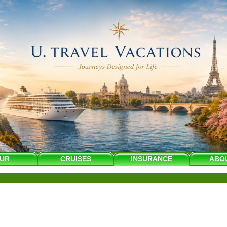
UR
CRUISES
INSURANCE
ABO