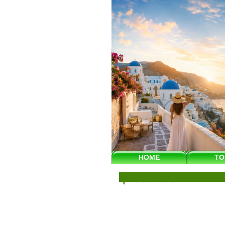
HOME
TO
ยุโรป EUROPE