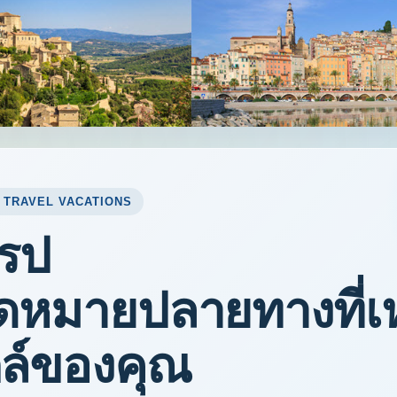
. TRAVEL VACATIONS
โรป
ุดหมายปลายทางที่
ล์ของคุณ