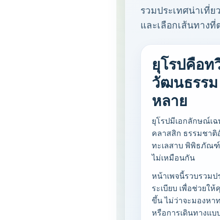
รวมประเทศน่าเที่ยว
และเลือกเส้นทางที่
ยุโรปคือทว
วัฒนธรรม 
หลาย
ยุโรปมีเอกลักษณ์เฉพ
คลาสสิก ธรรมชาติอั
ทะเลสาบ พิพิธภัณฑ์
ไม่เหมือนกัน
หน้าเพจนี้รวบรวมปร
ระเบียบ เพื่อช่วยให
ขึ้น ไม่ว่าจะมองหา
หรือการเดินทางแบบ