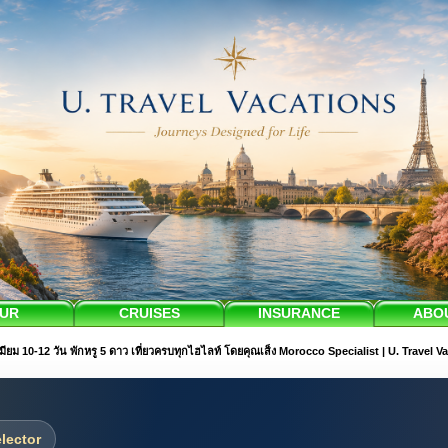
UR
CRUISES
INSURANCE
ABO
ียม 10-12 วัน พักหรู 5 ดาว เที่ยวครบทุกไฮไลท์ โดยคุณเส็ง Morocco Specialist | U. Travel V
lector