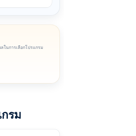
ุผลในการเลือกโปรแกรม
แกรม