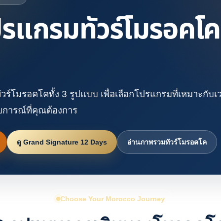
ปรแกรมทัวร์โมรอคโคท
ัวร์โมรอคโคทั้ง 3 รูปแบบ เพื่อเลือกโปรแกรมที่เหมาะกับเ
การณ์ที่คุณต้องการ
ดู Grand Signature 12 Days
อ่านภาพรวมทัวร์โมรอคโค
Choose Your Morocco Journey