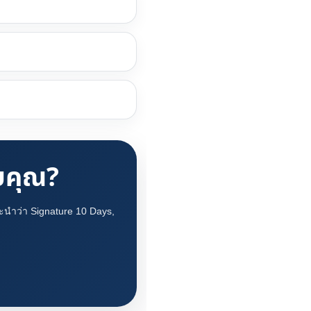
บคุณ?
นะนำว่า Signature 10 Days,