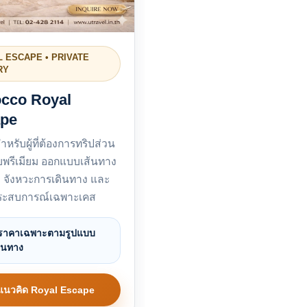
 ESCAPE • PRIVATE
RY
cco Royal
pe
หรับผู้ที่ต้องการทริปส่วน
ับพรีเมียม ออกแบบเส้นทาง
 จังหวะการเดินทาง และ
ระสบการณ์เฉพาะเคส
ำราคาเฉพาะตามรูปแบบ
ินทาง
ูแนวคิด Royal Escape