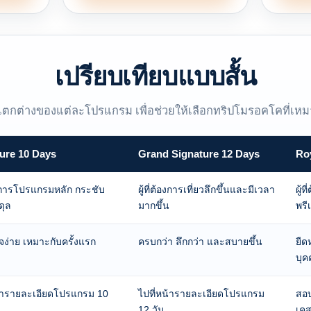
เปรียบเทียบแบบสั้น
ตกต่างของแต่ละโปรแกรม เพื่อช่วยให้เลือกทริปโมรอคโคที่เหมาะ
ure 10 Days
Grand Signature 12 Days
Ro
้องการโปรแกรมหลัก กระชับ
ผู้ที่ต้องการเที่ยวลึกขึ้นและมีเวลา
ผู้
ดุล
มากขึ้น
พรี
จง่าย เหมาะกับครั้งแรก
ครบกว่า ลึกกว่า และสบายขึ้น
ยืด
บุค
น้ารายละเอียดโปรแกรม 10
ไปที่หน้ารายละเอียดโปรแกรม
สอ
12 วัน
เค