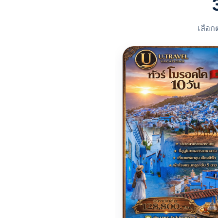
เลือก