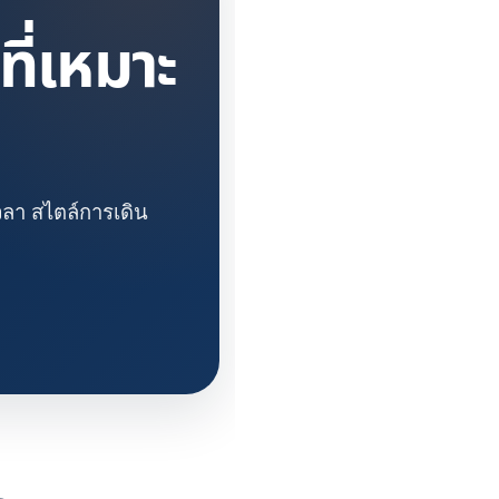
ี่เหมาะ
วลา สไตล์การเดิน