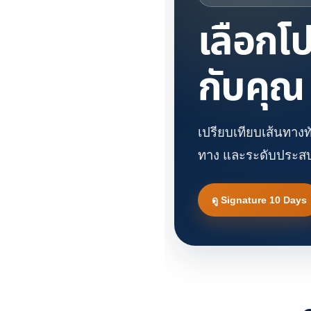
เลือกโ
กับคุณ
เปรียบเทียบเส้นทางท
ทาง และระดับประสบ
ดู Signature 10 Days