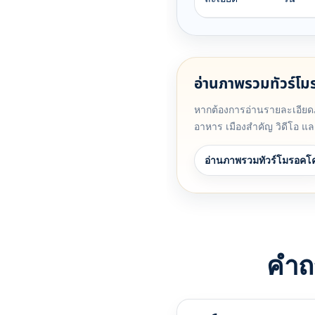
อ่านภาพรวมทัวร์โม
หากต้องการอ่านรายละเอีย
อาหาร เมืองสำคัญ วิดีโอ แล
อ่านภาพรวมทัวร์โมรอคโ
คำถ