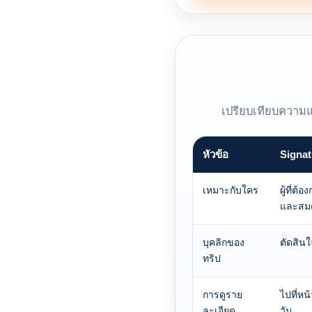
เปรียบเทียบความแ
หัวข้อ
Signat
เหมาะกับใคร
ผู้ที่ต
และสม
บุคลิกของ
ตัดสินใ
ทริป
การดูราย
ไปที่ห
ละเอียด
วัน