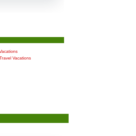
 Vacations
 Travel Vacations