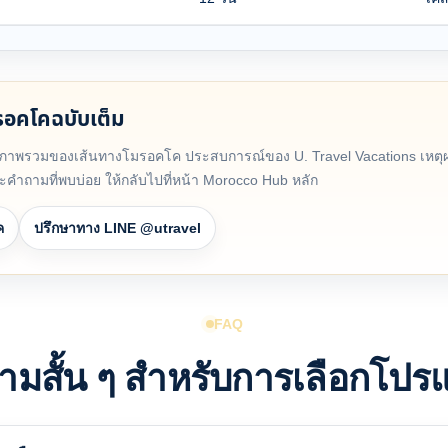
รอคโคฉบับเต็ม
ดภาพรวมของเส้นทางโมรอคโค ประสบการณ์ของ U. Travel Vacations เหต
ะคำถามที่พบบ่อย ให้กลับไปที่หน้า Morocco Hub หลัก
ค
ปรึกษาทาง LINE @utravel
FAQ
ามสั้น ๆ สำหรับการเลือกโปร