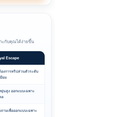
กับคุณได้ง่ายขึ้น
yal Escape
ที่ต้องการทริปส่วนตัวระดับ
เมียม
หยุ่นสูง ออกแบบเฉพาะ
คล
บถามเพื่อออกแบบเฉพาะ
ส