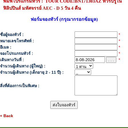
พิมพ์โปรแกรมทัวร์ : TOUR CODE:BN171303AZ ทัวร์บรูไน
ฟิลิปปินส์ มหัศจรรย์ AEC - D 5 วัน 4 คืน
ฟอร์มจองทัวร์ (กรุณากรอกข้อมูล)
ชื่อผู้จองทัวร์ :
*
หมายเลขโทรศัพท์ :
*
อีเมล :
*
จองโปรแกรมทัวร์ :
*
เดินทางวันที่ :
*
. . .
จำนวนผู้เดินทาง (ผู้ใหญ่) :
จำนวนผู้เดินทาง (เด็กอายุ 2 - 11 ปี) :
สิ่งที่ต้องการเป็นพิเศษ :
« Back