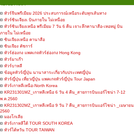
เอเชีย ASIA
ทัวร์จีนพรีเมียม 2026 ประสบการณ์เหนือระดับทุกเส้นทาง
ทัวร์ซินเจียงเ บินภายใน ไม่เหนื่อย
ทัวร์ซินเจียงเหนือ พรีเมียม 7 วัน 6 คืน เจาะลึกคานาสือ-เหอหมู่ บิน
ภายใน ไม่เหนื่อย
ซินเจียงเหนือ คานาสือ
ซินเจียง คัชการ์
ทัวร์ฮ่องกง แพคเกจทัวร์ฮ่องกง Hong Kong
ทัวร์มาเก๊า
ทัวร์บาหลี
ข้อมูลทัวร์ญี่ปุ่น นานาสาระเกี่ยวกับประเทศญี่ปุ่น
ทัวร์ญี่ปุ่น เที่ยวญี่ปุ่น แพคเกจทัวร์ญี่ปุ่น Tour Japan
ทัวร์เกาหลีเหนือ-North Korea
KR231301MZ_เกาหลีเหนือ 6 วัน 4 คืน_สายการบินแอร์ไชน่า 7-12
พ.ค.2560
KR231302MZ_เกาหลีเหนือ 9 วัน 7 คืน_สายการบินแอร์ไชน่า _เมษายน
2560
มองโกเลีย
ทัวร์เกาหลีใต้ TOUR SOUTH KOREA
ทัวร์ไต้หวัน TOUR TAIWAN