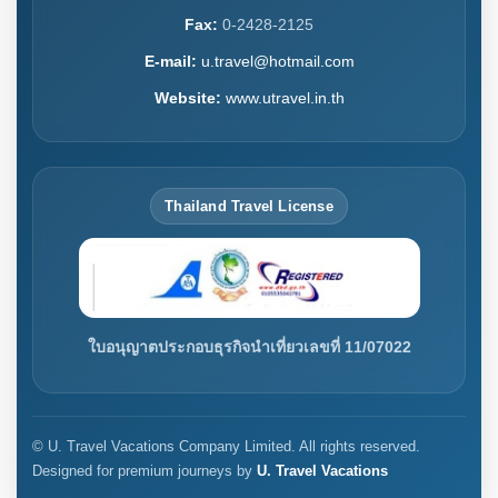
Fax:
0-2428-2125
E-mail:
u.travel@hotmail.com
Website:
www.utravel.in.th
Thailand Travel License
ใบอนุญาตประกอบธุรกิจนำเที่ยวเลขที่ 11/07022
© U. Travel Vacations Company Limited. All rights reserved.
Designed for premium journeys by
U. Travel Vacations