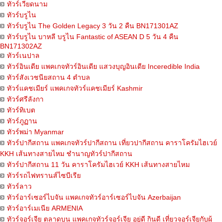
ทัวร์เวียดนาม
ทัวร์บรูไน
ทัวร์บรูไน The Golden Legacy 3 วัน 2 คืน BN171301AZ
ทัวร์บรูไน บาหลี บรูไน Fantastic of ASEAN D 5 วัน 4 คืน
BN171302AZ
ทัวร์เนปาล
ทัวร์อินเดีย แพคเกจทัวร์อินเดีย แสวงบุญอินเดีย Inceredible India
ทัวร์สังเวชนียสถาน 4 ตำบล
ทัวร์แคชเมียร์ แพคเกจทัวร์แคชเมียร์ Kashmir
ทัวร์ศรีลังกา
ทัวร์ทิเบต
ทัวร์ภูฏาน
ทัวร์พม่า Myanmar
ทัวร์ปากีสถาน แพคเกจทัวร์ปากีสถาน เที่ยวปากีสถาน คาราโครัมไฮเวย์
KKH เส้นทางสายไหม ชำนาญทัวร์ปากีสถาน
ทัวร์ปากีสถาน 11 วัน คาราโครัมไฮเวย์ KKH เส้นทางสายไหม
ทัวร์รถไฟทรานส์ไซบีเรีย
ทัวร์ลาว
ทัวร์อาร์เซอร์ไบจัน แพคเกจทัวร์อาร์เซอร์ไบจัน Azerbaijan
ทัวร์อาร์เมเนีย ARMENIA
ทัวร์จอร์เจีย ตลาดบน แพคเกจทัวร์จอร์เจีย อยู่ดี กินดี เที่ยวจอร์เจียกับผู้