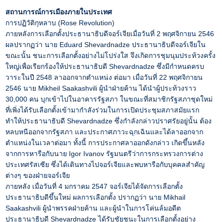
สถานการณ์การเมืองภายในประเทศ
การปฏิวัติกุหลาบ (Rose Revolution)
ภายหลังการเลือกตั้งประธานาธิบดีจอร์เจียเมื่อวันที่ 2 พฤศจิกายน 2546
ผลปรากฏว่า นาย Eduard Shevardnadze ประธานาธิบดีจอร์เจียใน
ขณะนั้น ชนะการเลือกตั้งอย่างไม่โปร่งใส จึงเกิดการชุมนุมประท้วงครั้ง
ใหญ่เพื่อเรียกร้องให้ประธานาธิบดี Shevardnadze ซึ่งมีกำหนดครบ
วาระในปี 2548 ลาออกจากตำแหน่ง ต่อมา เมื่อวันที่ 22 พฤศจิกายน
2546 นาย Mikheil Saakashvili ผู้นำฝ่ายค้าน ได้นำผู้ประท้วงราว
30,000 คน บุกเข้าไปในอาคารรัฐสภา ในขณะที่สมาชิกรัฐสภาชุดใหม่
ที่เพิ่งได้รับเลือกตั้งเข้ามากำลังร่วมในการเปิดประชุมสภาสมัยแรก
ทำให้ประธานาธิบดี Shevardnadze ซึ่งกำลังกล่าวปราศรัยอยู่นั้น ต้อง
หลบหนีออกจากรัฐสภา และประกาศภาวะฉุกเฉินและได้ลาออกจาก
ตำแหน่งในเวลาต่อมา ทั้งนี้ การประกาศลาออกดังกล่าว เกิดขึ้นหลัง
จากการหารือกับนาย Igor Ivanov รัฐมนตรีว่าการกระทรวงการต่าง
ประเทศรัสเซีย ซึ่งได้เดินทางไปจอร์เจียและพบหารือกับบุคคลสำคัญ
ต่างๆ ของฝ่ายจอร์เจีย
ภายหลัง เมื่อวันที่ 4 มกราคม 2547 จอร์เจียได้จัดการเลือกตั้ง
ประธานาธิบดีขึ้นใหม่ ผลการเลือกตั้ง ปรากฏว่า นาย Mikhail
Saakashvili ผู้นำพรรคฝ่ายค้าน และผู้นำในการโค่นล้มอดีต
ประธานาธิบดี Shevardnadze ได้รับชัยชนะในการเลือกตั้งอย่าง