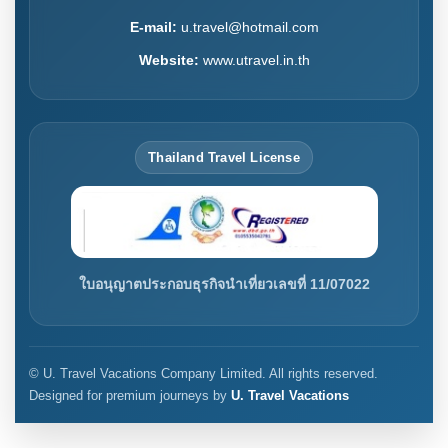
E-mail:
u.travel@hotmail.com
Website:
www.utravel.in.th
Thailand Travel License
ใบอนุญาตประกอบธุรกิจนำเที่ยวเลขที่ 11/07022
© U. Travel Vacations Company Limited. All rights reserved.
Designed for premium journeys by
U. Travel Vacations