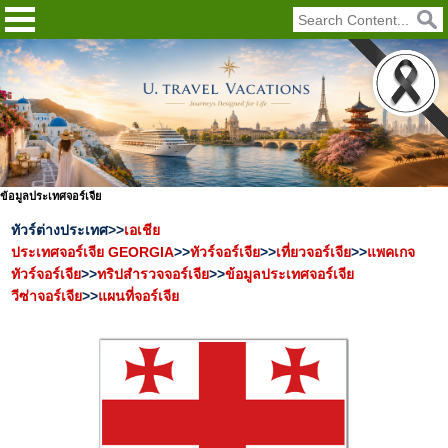
ข้อมูลประเทศจอร์เจีย
ทัวร์ต่างประเทศ>>
เอเชีย
ประเทศจอร์เจีย GEORGIA
>>
ทัวร์จอร์เจีย
>>
เที่ยวจอร์เจีย
>>
แพคเกจ
ทัวร์จอร์เจีย
>>
ทริปสำรวจจอร์เจีย
>>
ข้อมูลประเทศจอร์เจีย
วีซ่าจอร์เจีย
>>
แผนที่จอร์เจีย