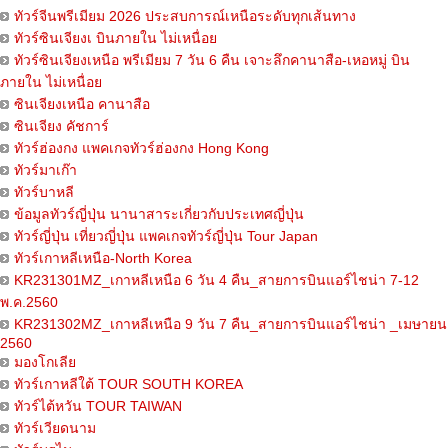
ทัวร์จีนพรีเมียม 2026 ประสบการณ์เหนือระดับทุกเส้นทาง
ทัวร์ซินเจียงเ บินภายใน ไม่เหนื่อย
ทัวร์ซินเจียงเหนือ พรีเมียม 7 วัน 6 คืน เจาะลึกคานาสือ-เหอหมู่ บิน
ภายใน ไม่เหนื่อย
ซินเจียงเหนือ คานาสือ
ซินเจียง คัชการ์
ทัวร์ฮ่องกง แพคเกจทัวร์ฮ่องกง Hong Kong
ทัวร์มาเก๊า
ทัวร์บาหลี
ข้อมูลทัวร์ญี่ปุ่น นานาสาระเกี่ยวกับประเทศญี่ปุ่น
ทัวร์ญี่ปุ่น เที่ยวญี่ปุ่น แพคเกจทัวร์ญี่ปุ่น Tour Japan
ทัวร์เกาหลีเหนือ-North Korea
KR231301MZ_เกาหลีเหนือ 6 วัน 4 คืน_สายการบินแอร์ไชน่า 7-12
พ.ค.2560
KR231302MZ_เกาหลีเหนือ 9 วัน 7 คืน_สายการบินแอร์ไชน่า _เมษายน
2560
มองโกเลีย
ทัวร์เกาหลีใต้ TOUR SOUTH KOREA
ทัวร์ไต้หวัน TOUR TAIWAN
ทัวร์เวียดนาม