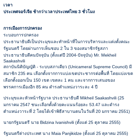
เวลา
ประเทศจอร์เจีย ช้ากว่าเวลาประเทศไทย 3 ชั่วโมง
การเมืองการปกครอง
ระบอบการปกครอง
ประธานาธิบดีเป็นประมุขและทำหน้าที่ในการบริหารและแต่งตั้งคณะ
รัฐมนตรี โดยผ่านการเห็นชอบ 2 ใน 3 ของสมาชิกรัฐสภา
ประธานาธิบดีคนปัจจุบัน (ตั้งแต่ปี 2004-ปัจจุบัน) Mr. Mekheil
Saakashvili
สถาบันนิติบัญญัติ - ระบบสภาเดียว (Unicameral Supreme Council) มี
สมาชิก 235 คน เลือกตั้งจากการแบ่งเขตประชากรต่อพื้นที่ โดยแบ่งเขต
เลือกตั้งออกเป็น 150 เขต เขตละ 1 คน และจากการเสนอของ
พรรคการเมืองอีก 85 คน ดำรงตำแหน่งวาระละ 4 ปี
ประมุขและหัวหน้ารัฐบาล ประธานาธิบดี Mikheil Saakashvili (25
มกราคม 2547 ชนะเลือกตั้งด้วยคะแนนร้อยละ 53.47 และดำรง
ตำแหน่งวาระที่ 2 โดยได้เข้าพิธีสาบานตนในวันที่ 20 มกราคม 2551)
นายกรัฐมนตรี นาย Bidzina Ivanishvili (ตั้งแต่ 25 ตุลาคม 2555)
รัฐมนตรีต่างประเทศ นาง Maia Panjikidze (ตั้งแต่ 25 ตุลาคม 2555)