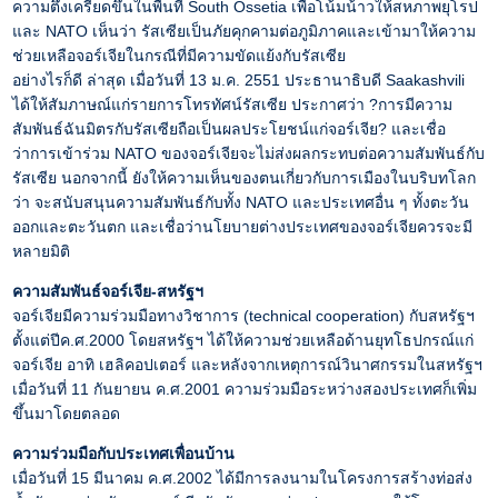
ความตึงเครียดขึ้นในพื้นที่ South Ossetia เพื่อโน้มน้าวให้สหภาพยุโรป
และ NATO เห็นว่า รัสเซียเป็นภัยคุกคามต่อภูมิภาคและเข้ามาให้ความ
ช่วยเหลือจอร์เจียในกรณีที่มีความขัดแย้งกับรัสเซีย
อย่างไรก็ดี ล่าสุด เมื่อวันที่ 13 ม.ค. 2551 ประธานาธิบดี Saakashvili
ได้ให้สัมภาษณ์แก่รายการโทรทัศน์รัสเซีย ประกาศว่า ?การมีความ
สัมพันธ์ฉันมิตรกับรัสเซียถือเป็นผลประโยชน์แก่จอร์เจีย? และเชื่อ
ว่าการเข้าร่วม NATO ของจอร์เจียจะไม่ส่งผลกระทบต่อความสัมพันธ์กับ
รัสเซีย นอกจากนี้ ยังให้ความเห็นของตนเกี่ยวกับการเมืองในบริบทโลก
ว่า จะสนับสนุนความสัมพันธ์กับทั้ง NATO และประเทศอื่น ๆ ทั้งตะวัน
ออกและตะวันตก และเชื่อว่านโยบายต่างประเทศของจอร์เจียควรจะมี
หลายมิติ
ความสัมพันธ์จอร์เจีย-สหรัฐฯ
จอร์เจียมีความร่วมมือทางวิชาการ (technical cooperation) กับสหรัฐฯ
ตั้งแต่ปีค.ศ.2000 โดยสหรัฐฯ ได้ให้ความช่วยเหลือด้านยุทโธปกรณ์แก่
จอร์เจีย อาทิ เฮลิคอปเตอร์ และหลังจากเหตุการณ์วินาศกรรมในสหรัฐฯ
เมื่อวันที่ 11 กันยายน ค.ศ.2001 ความร่วมมือระหว่างสองประเทศก็เพิ่ม
ขึ้นมาโดยตลอด
ความร่วมมือกับประเทศเพื่อนบ้าน
เมื่อวันที่ 15 มีนาคม ค.ศ.2002 ได้มีการลงนามในโครงการสร้างท่อส่ง