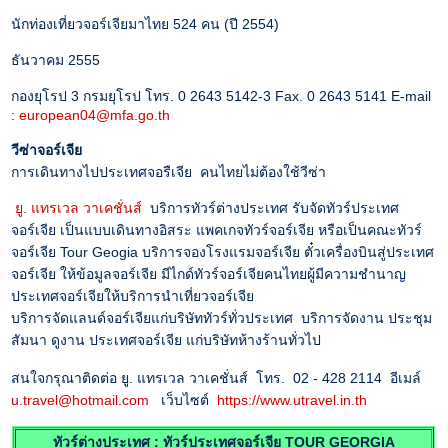
นักท่องเที่ยวจอร์เจียมาไทย 524 คน (ปี 2554)
ธันวาคม 2555
กองยุโรป 3 กรมยุโรป โทร. 0 2643 5142-3 Fax. 0 2643 5141 E-mail
:
european04@mfa.go.th
วีซ่าจอร์เจีย
การเดินทางไปประเทศจอรืเจีย คนไทยไม่ต้องใช้วีซ่า
ยู. แทรเวล วาเคชั่นส์
บริการทัวร์ต่างประเทศ รับจัดทัวร์ประเทศ
จอร์เจีย เป็นแบบเดินทางอิสระ แพคเกจทัวร์จอร์เจีย หรือเป็นคณะทัวร์
จอร์เจีย Tour Geogia บริการจองโรงแรมจอร์เจีย ตั๋วเครื่องบินสู่ประเทศ
จอร์เจีย ให้ข้อมูลจอร์เจีย มีไกด์ทัวร์จอร์เจียคนไทยผู้มีความชำนาญ
ประเทศจอร์เจียให้บริการนำเที่ยวจอร์เจีย
บริการจัดแลนด์จอร์เจียแก่บริษัททัวร์ทั่วประเทศ บริการจัดงาน ประชุม
สัมนา ดูงาน ประเทศจอร์เจีย แก่บริษัทห้างร้านทั่วไป
สนใจกรุณาติดต่อ ยู. แทรเวล วาเคชั่นส์ โทร. 02 - 428 2114 อีเมล์
u.travel@hotmail.com
เว็บไซต์
https://www.utravel.in.th
ทัวร์ต่างประเทศ : ทัวร์ประเทศจอร์เจีย TOUR GEORGIA