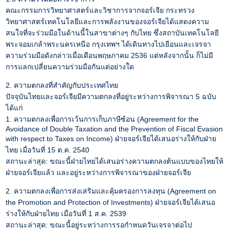
คณะกรรมการวิทยาศาสตร์และวิชาการจากจอร์เจีย กระทรวง
วิทยาศาสตร์เทคโนโลยีและการพลังงานของจอร์เจียได้แสดงความ
สนใจที่จะร่วมมือในด้านนี้ในสาขาต่างๆ กับไทย ซึ่งสถาบันเทคโนโลยี
พระจอมเกล้าพระนครเหนือ กรุงเทพฯ ได้เดินทางไปเยือนและเจรจา
ความร่วมมือดังกล่าวเมื่อเดือนพฤษภาคม 2536 แต่หลังจากนั้น ก็ไม่มี
การแลกเปลี่ยนความร่วมมือกันแต่อย่างใด
2. ความตกลงที่สำคัญกับประเทศไทย
ปัจจุบันไทยและจอร์เจียมีความตกลงที่อยู่ระหว่างการพิจารณา 5 ฉบับ
ได้แก่
1. ความตกลงเพื่อการเว้นการเก็บภาษีซ้อน (Agreement for the
Avoidance of Double Taxation and the Prevention of Fiscal Evasion
with respect to Taxes on Income) ฝ่ายจอร์เจียได้เสนอร่างให้กับฝ่าย
ไทย เมื่อวันที่ 15 ต.ค. 2540
สถานะล่าสุด: ขณะนี้ฝ่ายไทยได้เสนอร่างความตกลงต้นแบบของไทยให้
ฝ่ายจอร์เจียแล้ว และอยู่ระหว่างการพิจารณาของฝ่ายจอร์เจีย
2. ความตกลงเพื่อการส่งเสริมและคุ้มครองการลงทุน (Agreement on
the Promotion and Protection of Investments) ฝ่ายจอร์เจียได้เสนอ
ร่างให้กับฝ่ายไทย เมื่อวันที่ 1 ส.ค. 2539
สถานะล่าสุด: ขณะนี้อยู่ระหว่างการรอกำหนดวันเจรจาต่อไป