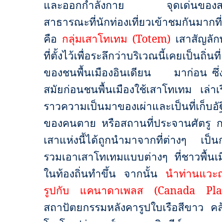
และออกกำลังกาย จุดเด่นของ
สาธารณะที่นักท่องเที่ยวเข้าชมกันมากที่
คือ
กลุ่มเสาโทเทม
(Totem)
เสาสัญลัก
ที่ตั้งไว้เพื่อระลึกว่าบริเวณนี้เคยเป็นถิ่นที่
ของชนพื้นเมืองอินเดียน
มาก่อน ซึ่
สมัยก่อนชนพื้นเมืองใช้เสาโทเทม เล่าเร
ราวความเป็นมาของเผ่าและเป็นที่เก็บอัฐ
ของคนตาย หรือสถานที่ประจานศัตรู กล
เสาแห่งนี้ได้ถูกนำมาจากที่ต่างๆ เป็น
รวมเอาเสาโทเทมแบบต่างๆ ที่ชาวพื้นเม
ในท้องถิ่นทำขึ้น จากนั้น
นำท่านแวะถ
รูปกับ แคนาดาเพลส (
Canada Pla
สถาปัตยกรรมหลังคารูปใบเรือสีขาว คล