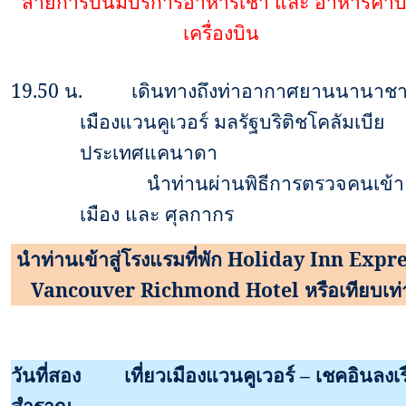
สายการบินมีบริการอาหารเช้า และ อาหารค่ำ
เครื่องบิน
19.50
น.
เดินทางถึงท่าอากาศยานนานาชา
เมืองแวนคูเวอร์ มลรัฐบริติชโคลัมเบีย
ประเทศแคนาดา
นำท่านผ่านพิธีการตรวจคนเข้า
เมือง และ ศุลกากร
นำท่านเข้าสู่โรงแรมที่พัก
Holiday Inn Expre
Vancouver Richmond Hotel
หรือเทียบเท่
วันที่สอง
เที่ยวเมืองแวนคูเวอร์ – เชคอินลงเร
สำราญ