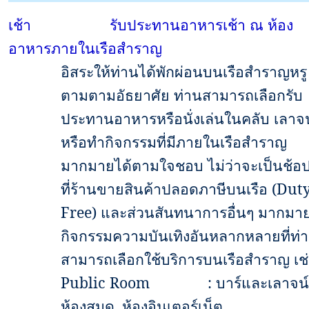
เช้า
รับประทานอาหารเช้า ณ ห้อง
อาหารภายในเรือสำราญ
อิสระให้ท่านได้พักผ่อนบนเรือสำราญหรู
ตามตามอัธยาศัย ท่านสามารถเลือกรับ
ประทานอาหารหรือนั่งเล่นในคลับ เลาจน
หรือทำกิจกรรมที่มีภายในเรือสำราญ
มากมายได้ตามใจชอบ ไม่ว่าจะเป็นช้อปป
ที่ร้านขายสินค้าปลอดภาษีบนเรือ
(Dut
Free)
และส่วนสันทนาการอื่นๆ มากมา
กิจกรรมความบันเทิงอันหลากหลายที่ท่
สามารถเลือกใช้บริการบนเรือสำราญ เช
Public Room
:
บาร์และเลาจน์
ห้องสมุด
,
ห้องอินเตอร์เน็ต