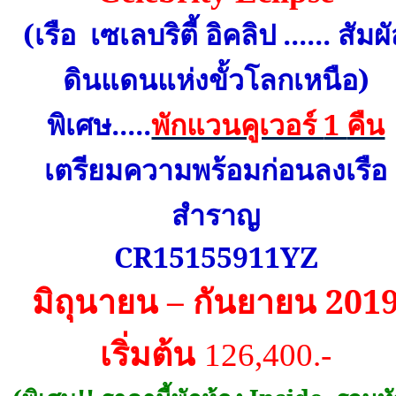
(เรือ
เซเลบริตี้ อิคลิป ...... สัมผ
ดินแดนแห่งขั้วโลกเหนือ)
พิเศษ.....
พักแวนคูเวอร์
1
คืน
เตรียมความพร้อมก่อนลงเรือ
สำราญ
CR15155911YZ
มิถุนายน – กันยายน
201
เริ่มต้น
126,400.-