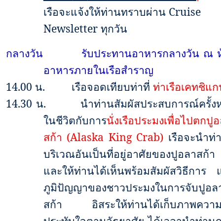
เรือจะแจ้งให้ท่านทราบผ่าน
Cruise
Newsletter
ทุกวัน
กลางวัน
รับประทานอาหารกลางวัน ณ ห
อาหารภายในเรือสำราญ
14
.00 น.
เรือจอดเทียบท่าที่
ท่าเรือเคทชิแ
14.30
น.
นำท่านสัมผัสประสบการณ์ครั้งหน
ในชีวิตกับการ
นั่งเรือประมงเพื่อไปตกปู
สก้า
(Alaska King Crab)
เรือจะนำท่า
บริเวณอันเป็นที่อยู่อาศัยของปูอลาสก้า
และให้ท่านได้เห็นพร้อมสัมผัสวิธีการ 
ภูมิปัญญาของชาวประมงในการจับปูอล
สก้า อิสระให้ท่านได้เก็บภาพความ
ประทับใจตามอัธยาศัย ได้เวลานำท่านก