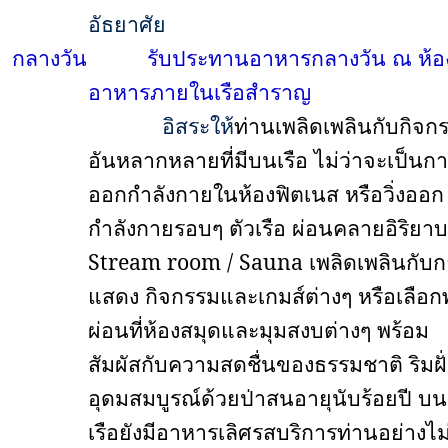
อัธยาศัย
กลางวัน
รับประทานอาหารกลางวัน ณ ห้อ
อาหารภายในเรือสำราญ
อิสระให้
ท่านเพลิดเพลินกับกิจก
อันหลากหลายที่มีบนเรือ ไม่ว่าจะเป็นก
ออกกำลังกายในห้องฟิตเนส หรือวิ่งออก
กำลังกายรอบๆ ตัวเรือ ผ่อนคลายอิริยาบถ
Stream room / Sauna
เพลิดเพลินกับ
แสดง กิจกรรมและเกมส์ต่างๆ หรือเลือก
ผ่อนที่ห้องสมุดและมุมสงบต่างๆ พร้อม
สัมผัสกับความสดชื่นของธรรมชาติ ริมฝั่ง
อุดมสมบูรณ์ด้วยป่าสนอายุนับร้อยปี บน
เรือยังมีอาหารเลิศรสบริการท่านอย่างไม