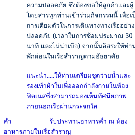
ความปลอดภัย ซึ่งต้องขอให้ลูกค้าและผู้
โดยสารทุกท่านเข้าร่วมกิจกรรมนี้ เพื่อเ
การเตียมตัวในการเดินทางทางเรืออย่าง
ปลอดภัย (เวลาในการซ้อมประมาณ
30
นาที และไม่น่าเบื่อ) จากนั้นอิสระให้ท่า
พักผ่อนในเรือสำราญตามอัธยาศัย
แนะนำ.....ให้ท่านเตรียมชุดว่ายน้ำและ
รองเท้าผ้าใบเพื่อออกกำลังกายในห้อง
ฟิตเนสซึ่งสามารถมองเห็นทัศนียภาพ
ภายนอกเรือผ่านกระจกใส
ค่ำ
รับประทานอาหารค่ำ ณ ห้อง
อาหารภายในเรือสำราญ