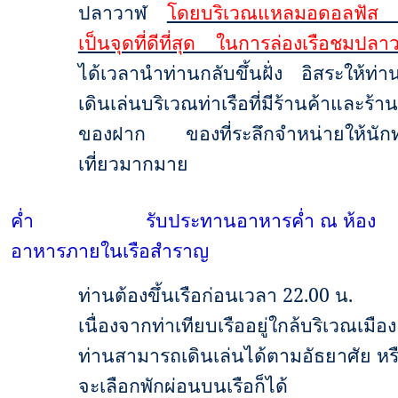
ปลาวาฬ
โดยบริเวณแหลมอดอลฟัส 
เป็นจุดที่ดีที่สุด ในการล่องเรือชมปลา
ได้เวลานำท่านกลับขึ้นฝั่ง อิสระให้ท่า
เดินเล่นบริเวณท่าเรือที่มีร้านค้าและร้าน
ของฝาก ของที่ระลึกจำหน่ายให้นักท
เที่ยวมากมาย
ค่ำ
รับประทานอาหารค่ำ ณ ห้อง
อาหารภายในเรือสำราญ
ท่านต้องขึ้นเรือก่อนเวลา
22.00
น.
เนื่องจากท่าเทียบเรืออยู่ใกล้บริเวณเมือง
ท่านสามารถเดินเล่นได้ตามอัธยาศัย หร
จะเลือกพักผ่อนบนเรือก็ได้