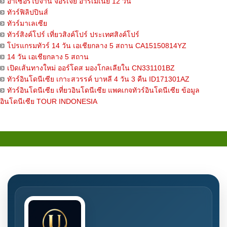
อาเซอร์ไบจาน จอร์เจีย อาร์เมเนีย 12 วัน
ทัวร์ฟิลิปปินส์
ทัวร์มาเลเซีย
ทัวร์สิงค์โปร์ เที่ยวสิงค์โปร์ ประเทศสิงค์โปร์
โปรแกรมทัวร์ 14 วัน เอเชียกลาง 5 สถาน CA15150814YZ
14 วัน เอเชียกลาง 5 สถาน
เปิดเส้นทางใหม่ ออร์โดส มองโกลเลียใน CN331101BZ
ทัวร์อินโดนีเซีย เกาะสวรรค์ บาหลี 4 วัน 3 คืน ID171301AZ
ทัวร์อินโดนีเซีย เที่ยวอินโดนีเซีย แพคเกจทัวร์อินโดนีเซีย ข้อมูล
อินโดนีเซีย TOUR INDONESIA