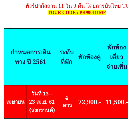
ทัวร์ปากีสถาน 11 วัน 9 คืน โดยการบินไทย T
TOUR CODE : PK990111MF
พักห้อง
กำหนดการเดิน
ระดับ
พักห้องคู่
เดี่ยว
ทาง ปี 2561
ที่พัก
จ่ายเพิ่ม
วันที่ 13 –
4
72,900.-
11,500.-
เมษายน
23 เม.ย. 61
ดาว
(สงกรานต์)