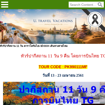
ทัวร์ปากีสถาน 11 วัน คาราโครัมไฮเวย์ KKH เส้นทางสายไหม
ทัวร์ปากีสถาน 11 วัน 9 คืน โดยการบินไทย T
TOUR CODE : PK990111MF
วันที่ 13 - 23 เมษายน 2561