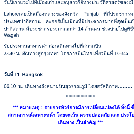
วันนี้เราแวะไปที่เมืองเก่าและอนุสาวรีย์ทางประวัติศาสตร์ของเม
Lahore
เคยเป็นเมืองหลวงของจังหวัด
Punjab
ที่มีประชากรม
ประเทศปากีสถาน
ละฮอร์เป็นเมืองที่มีประชากรมากที่สุดเป็น
ปากีสถาน
มีประชากรประมาณกว่า
14
ล้านคน
ช่วงบ่ายไปดูพิ
Wagah
รับประทานอาหารค่ำ ก่อนเดินทางไปที่สนามบิน
23.40 น. เดินทางสู่กรุงเทพฯ โดยการบินไทย เที่ยวบินที่
TG346
วันที่
11 Bangkok
06.10
น.
เดินทางถึงสนามบินสุวรรณภูมิ โดยสวัสดิภาพ
………
************
*** หมายเหตุ : รายการทัวร์อาจมีการเปลี่ยนแปลงได้ ทั้งนี้ ขึ้
สถานการณ์เฉพาะหน้า โดยจะเน้น ความปลอดภัย และ ประโยชน
เดินทาง เป็นสำคัญ ***