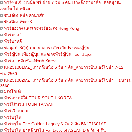
ทัวร์ซินเจียงเหนือ พรีเมียม 7 วัน 6 คืน เจาะลึกคานาสือ-เหอหมู่ บิน
ภายใน ไม่เหนื่อย
ซินเจียงเหนือ คานาสือ
ซินเจียง คัชการ์
ทัวร์ฮ่องกง แพคเกจทัวร์ฮ่องกง Hong Kong
ทัวร์มาเก๊า
ทัวร์บาหลี
ข้อมูลทัวร์ญี่ปุ่น นานาสาระเกี่ยวกับประเทศญี่ปุ่น
ทัวร์ญี่ปุ่น เที่ยวญี่ปุ่น แพคเกจทัวร์ญี่ปุ่น Tour Japan
ทัวร์เกาหลีเหนือ-North Korea
KR231301MZ_เกาหลีเหนือ 6 วัน 4 คืน_สายการบินแอร์ไชน่า 7-12
พ.ค.2560
KR231302MZ_เกาหลีเหนือ 9 วัน 7 คืน_สายการบินแอร์ไชน่า _เมษายน
2560
มองโกเลีย
ทัวร์เกาหลีใต้ TOUR SOUTH KOREA
ทัวร์ไต้หวัน TOUR TAIWAN
ทัวร์เวียดนาม
ทัวร์บรูไน
ทัวร์บรูไน The Golden Legacy 3 วัน 2 คืน BN171301AZ
ทัวร์บรูไน บาหลี บรูไน Fantastic of ASEAN D 5 วัน 4 คืน