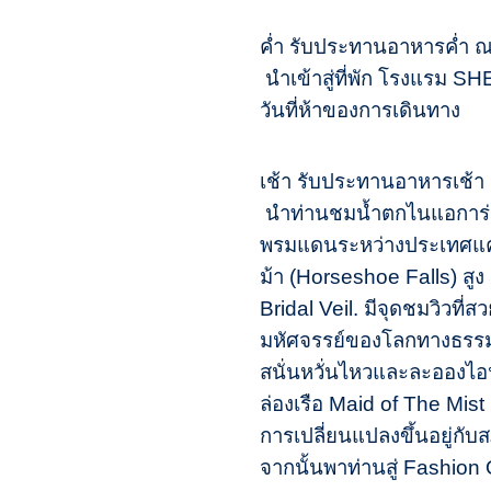
ค่ำ รับประทานอาหารค่ำ
นำเข้าสู่ที่พัก โรงแรม
วันที่ห้าของการเดินทาง
เช้า รับประทานอาหารเช้
นำท่านชมน้ำตกไนแอการ่า 
พรมแดนระหว่างประเทศแคน
ม้า (Horseshoe Falls) สูง
Bridal Veil. มีจุดชมวิวที่
มหัศจรรย์ของโลกทางธรรมช
สนั่นหวั่นไหวและละอองไอน้
ล่องเรือ Maid of The Mi
การเปลี่ยนแปลงขึ้นอยู่กับ
จากนั้นพาท่านสู่ Fashion