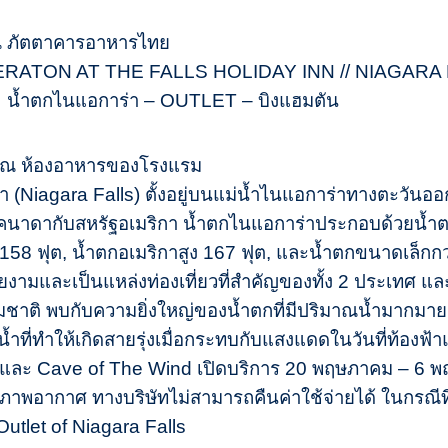
 ณ ภัตตาคารอาหารไทย
 SHERATON AT THE FALLS HOLIDAY INN // NIAGARA F
 น้ำตกไนแอการ่า – OUTLET – บิงแฮมตัน
า ณ ห้องอาหารของโรงแรม
(Niagara Falls) ตั้งอยู่บนแม่น้ำไนแอการ่าทางตะวันอ
าดากับสหรัฐอเมริกา น้ำตกไนแอการ่าประกอบด้วยน้ำตก
 158 ฟุต, น้ำตกอเมริกาสูง 167 ฟุต, และน้ำตกขนาดเล็กกว่าท
สวยงามและเป็นแหล่งท่องเที่ยวที่สำคัญของทั้ง 2 ประเทศ และย
าติ พบกับความยิ่งใหญ่ของน้ำตกที่มีปริมาณน้ำมากมายม
ำที่ทำให้เกิดสายรุ่งเมื่อกระทบกับแสงแดดในวันที่ท้องฟ้า
st และ Cave of The Wind เปิดบริการ 20 พฤษภาคม – 6 พ
สภาพอากาศ ทางบริษัทไม่สามารถคืนค่าใช้จ่ายได้ ในกรณีที่
 Outlet of Niagara Falls