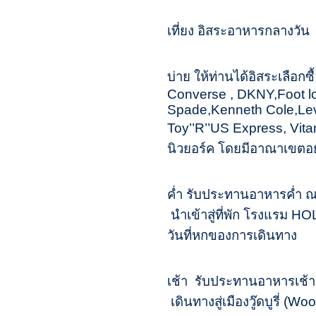
เที่ยง อิสระอาหารกลางวัน
บ่าย ให้ท่านได้อิสระเลือก
Converse , DKNY,Foot loc
Spade,Kenneth Cole,Lev
Toy’’R’’US Express, Vitam
นิวยอร์ค โดยมีอาณาเขตอย
ค่ำ รับประทานอาหารค่ำ 
นำเข้าสู่ที่พัก โรงแรม
วันที่หกของการเดินทาง 
เช้า รับประทานอาหารเช้
เดินทางสู่เมืองวู๊ดบูรี่ 