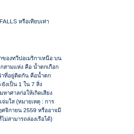
ALLS หรือเทียบเท่า
อกของทวีปอเมริกาเหนือ บน
สามแห่ง คือ น้ำตกเกือก
ี่อยู่ติดกัน คือน้ำตก
ังเป็น 1 ใน 7 สิ่ง
หาศาลก่อให้เกิดเสียง
แจ่มใส (หมายเหตุ : การ
ฤศจิกายน 2559 หรืออาจมี
ไม่สามารถล่องเรือได้)