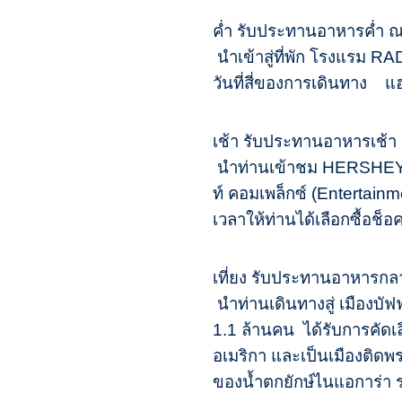
ค่ำ รับประทานอาหารค่ำ
นำเข้าสู่ที่พัก โรงแรม
วันที่สี่ของการเดินทาง แฮร
เช้า รับประทานอาหารเช้
นำท่านเข้าชม HERSHEY’
ท์ คอมเพล็กซ์ (Entertain
เวลาให้ท่านได้เลือกซื้อช
เที่ยง รับประทานอาหารก
นำท่านเดินทางสู่ เมืองบั
1.1 ล้านคน ได้รับการคัดเ
อเมริกา และเป็นเมืองติดพ
ของน้ำตกยักษ์ไนแอการ่า 