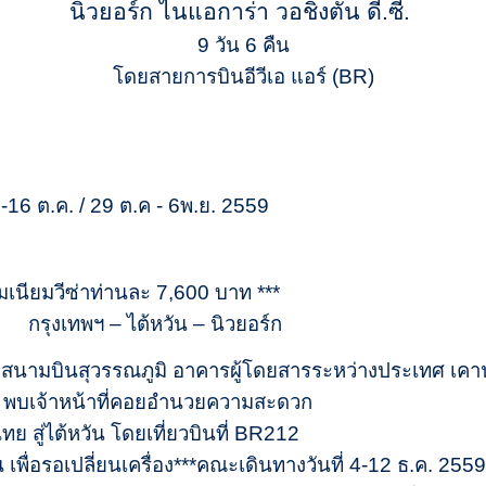
นิวยอร์ก ไนแอการ่า วอชิงตัน ดี.ซี.
9 วัน 6 คืน
โดยสายการบินอีวีเอ แอร์ (BR)
ต.ค. / 29 ต.ค - 6พ.ย. 2559
่าธรรมเนียมวีซ่าท่านละ 7,600 บาท ***
รุงเทพฯ – ไต้หวัน – นิวยอร์ก
สนามบินสุวรรณภูมิ อาคารผู้โดยสารระหว่างประเทศ เคาน
ว Q พบเจ้าหน้าที่คอยอำนวยความสะดวก
 สู่ไต้หวัน โดยเที่ยวบินที่ BR212
 เพื่อรอเปลี่ยนเครื่อง***คณะเดินทางวันที่ 4-12 ธ.ค. 255