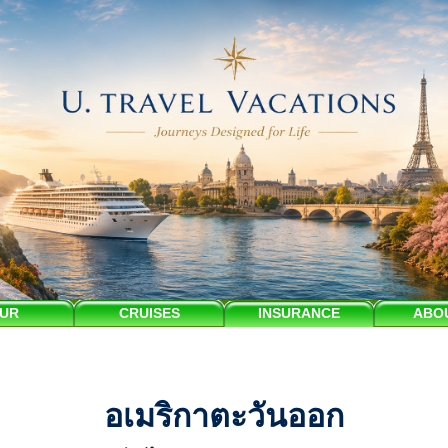
UR
CRUISES
INSURANCE
ABO
อเมริกาตะวันออก