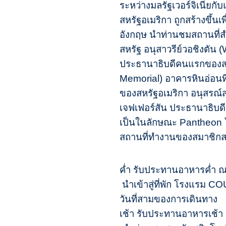
ระหว่างมลรัฐเวอร์จิเนียก
สหรัฐอเมริกา ถูกสร้างขึ้
อังกฤษ นำท่านชมสถานที่สำ
สหรัฐ อนุสาวรีย์วอชิงตัน 
ประธานาธิบดีคนแรกของสหร
Memorial) อาคารหินอ่อนที่
ของสหรัฐอเมริกา อนุสรณ์ส
เจฟเฟอร์สัน ประธานาธิบด
เป็นในลักษณะ Pantheon ใ
สถานที่ทำงานของสมาชิกส
ค่ำ รับประทานอาหารค่ำ 
นำเข้าสู่ที่พัก โรงแร
วันที่สามของการเดินทาง ว
เช้า รับประทานอาหารเช้