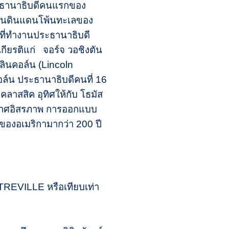
ประธานาธิบดีคนแรกของ
ยเป็นดินแดนโพ้นทะเลของ
นที่ทำงานประธานาธิบดี
เกียรติแก่ จอร์จ วอชิงตัน
ลินคอล์น (Lincoln
คอล์น ประธานาธิบดีคนที่ 16
ลาสสิค อุทิศให้กับ โธมัส
ระกาศอิสรภาพ การออกแบบ
องอเมริกามากว่า 200 ปี
REVILLE หรือเทียบเท่า