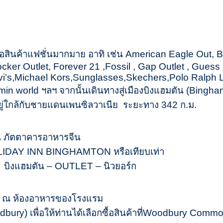
ซื้อสินค้าแฟชั่นมากมาย อาทิ เช่น American Eagle Out, 
ker Outlet, Forever 21 ,Fossil , Gap Outlet , Guess
i’s,Michael Kors,Sunglasses,Skechers,Polo Ralph L
in world ฯลฯ จากนั้นเดินทางสู่เมืองบิงแฮมตัน (Binghamt
ู่ใกล้กับชายแดนเพนซิลวาเนีย ระยะทาง 342 ก.ม.
ณ ภัตตาคารอาหารจีน
 HOLIDAY INN BINGHAMTON หรือเทียบเท่า
บิงแฮมตัน – OUTLET – นิวยอร์ก
า ณ ห้องอาหารของโรงแรม
(Woodbury) เพื่อให้ท่านได้เลือกซื้อสินค้าที่Woodbury C