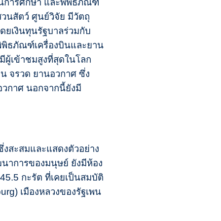
นการศึกษา และพิพิธภัณฑ์
นสัตว์ ศูนย์วิจัย มีวัตถุ
โดยเงินทุนรัฐบาลร่วมกับ
พิธภัณฑ์เครื่องบินและยาน
ู้เข้าชมสูงที่สุดในโลก
บิน จรวด ยานอวกาศ ซึ่ง
อวกาศ นอกจากนี้ยังมี
 ซึ่งสะสมและแสดงตัวอย่าง
วัฒนาการของมนุษย์ ยังมีห้อง
.5 กะรัต ที่เคยเป็นสมบัติ
isburg) เมืองหลวงของรัฐเพน